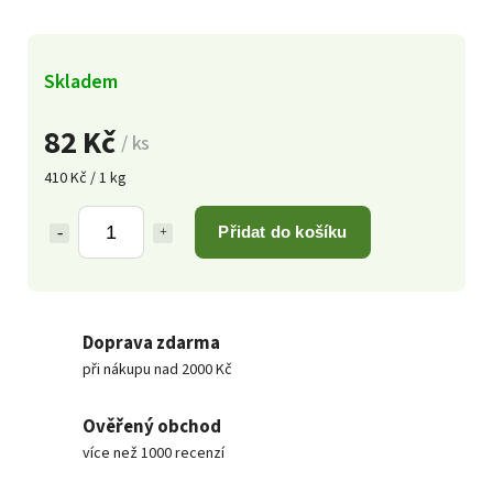
Skladem
82 Kč
/ ks
410 Kč / 1 kg
Přidat do košíku
Doprava zdarma
při nákupu nad 2000 Kč
Ověřený obchod
více než 1000 recenzí