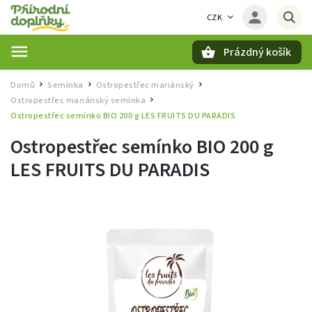
CZK
Prázdný košík
Hledat
Domů
Semínka
Ostropestřec mariánský
/
/
/
Ostropestřec mariánský semínka
/
Ostropestřec semínko BIO 200 g LES FRUITS DU PARADIS
Ostropestřec semínko BIO 200 g
LES FRUITS DU PARADIS