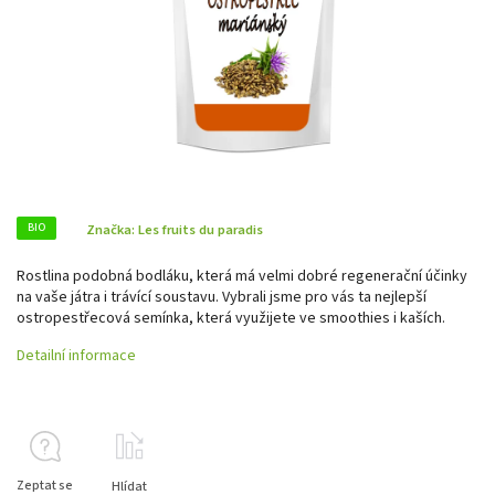
BIO
Značka:
Les fruits du paradis
Rostlina podobná bodláku, která má velmi dobré regenerační účinky
na vaše játra i trávící soustavu. Vybrali jsme pro vás ta nejlepší
ostropestřecová semínka, která využijete ve smoothies i kaších.
Detailní informace
Zeptat se
Hlídat