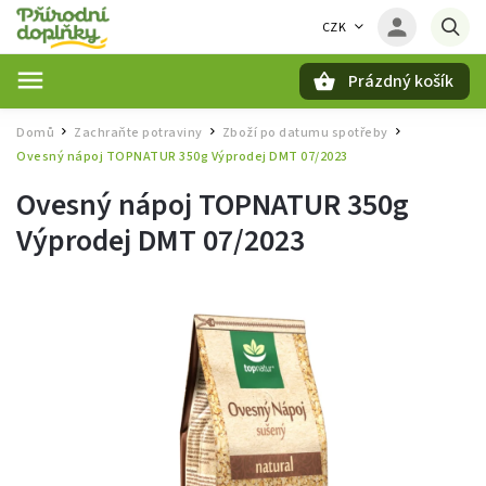
CZK
Prázdný košík
Hledat
Domů
Zachraňte potraviny
Zboží po datumu spotřeby
/
/
/
Ovesný nápoj TOPNATUR 350g Výprodej DMT 07/2023
Ovesný nápoj TOPNATUR 350g
Výprodej DMT 07/2023