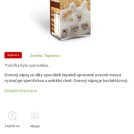
Expirace
Značka:
Topnatur
Položka byla vyprodána…
Ovesný nápoj se díky speciálně tepelně upravené ovesné mouce
vyznačuje specifickou a unikátní chutí. Ovesný nápoj je bezlaktózový.
Detailní informace
Zeptat se
Hlídat