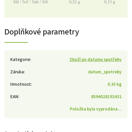
Sůl / Soľ / Salt / Sól
0,52 g
0,13 g
Doplňkové parametry
Kategorie
:
Zboží po datumu spotřeby
Záruka
:
datum_spotreby
Hmotnost
:
0.35 kg
EAN
:
8594028192431
Položka byla vyprodána…