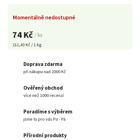
Momentálně nedostupné
74 Kč
/ ks
211,43 Kč / 1 kg
Doprava zdarma
při nákupu nad 2000 Kč
Ověřený obchod
více než 1000 recenzí
Poradíme s výběrem
jsme tu pro vás Po - Pá
Přírodní produkty