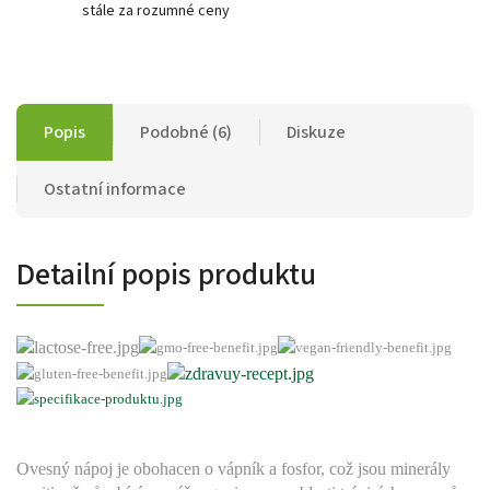
stále za rozumné ceny
Popis
Podobné (6)
Diskuze
Ostatní informace
Detailní popis produktu
Ovesný nápoj je obohacen o vápník a fosfor, což jsou minerály