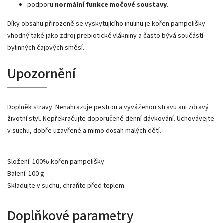
podporu
normální funkce močové soustavy
.
Díky obsahu přirozeně se vyskytujícího inulinu je kořen pampelišky
vhodný také jako zdroj prebiotické vlákniny a často bývá součástí
bylinných čajových směsí.
Upozornění
Doplněk stravy. Nenahrazuje pestrou a vyváženou stravu ani zdravý
životní styl. Nepřekračujte doporučené denní dávkování. Uchovávejte
v suchu, dobře uzavřené a mimo dosah malých dětí.
Složení: 100% kořen pampelišky
Balení: 100 g
Skladujte v suchu, chraňte před teplem.
Doplňkové parametry