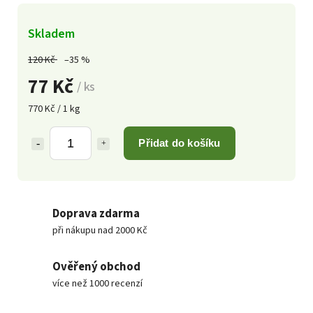
Skladem
120 Kč
–35 %
77 Kč
/ ks
770 Kč / 1 kg
Přidat do košíku
Doprava zdarma
při nákupu nad 2000 Kč
Ověřený obchod
více než 1000 recenzí