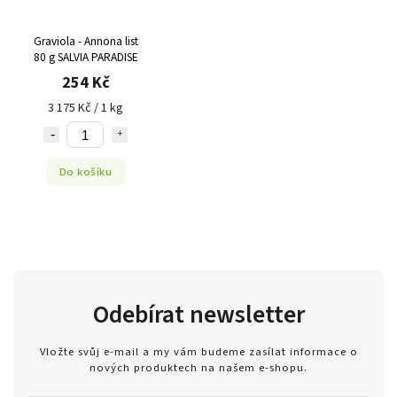
Graviola - Annona list
80 g SALVIA PARADISE
254 Kč
3 175 Kč / 1 kg
Do košíku
Odebírat newsletter
Vložte svůj e-mail a my vám budeme zasílat informace o
nových produktech na našem e-shopu.