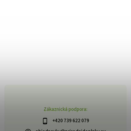
Zákaznická podpora:
+420 739 622 079