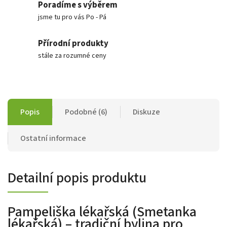
Poradíme s výběrem
jsme tu pro vás Po - Pá
Přírodní produkty
stále za rozumné ceny
Popis
Podobné (6)
Diskuze
Ostatní informace
Detailní popis produktu
Pampeliška lékařská (Smetanka
lékařská) – tradiční bylina pro