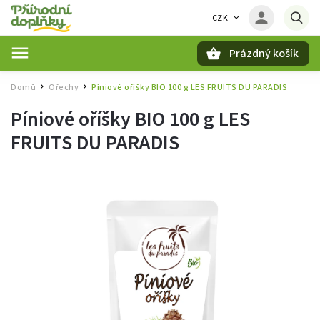
CZK
Prázdný košík
Hledat
Domů
Ořechy
Píniové oříšky BIO 100 g LES FRUITS DU PARADIS
/
/
Píniové oříšky BIO 100 g LES
FRUITS DU PARADIS