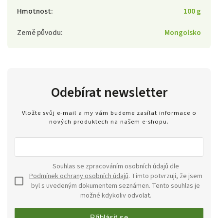
Hmotnost
:
100 g
Země původu
:
Mongolsko
Odebírat newsletter
Vložte svůj e-mail a my vám budeme zasílat informace o
nových produktech na našem e-shopu.
Souhlas se zpracováním osobních údajů dle
Podmínek ochrany osobních údajů
. Tímto potvrzuji, že jsem
byl s uvedeným dokumentem seznámen. Tento souhlas je
možné kdykoliv odvolat.
Přihlásit se