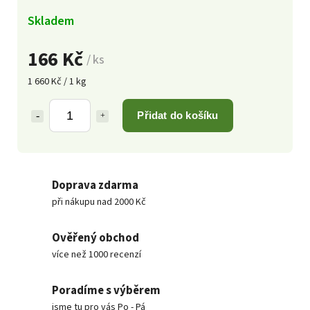
Skladem
166 Kč
/ ks
1 660 Kč / 1 kg
Přidat do košíku
Doprava zdarma
při nákupu nad 2000 Kč
Ověřený obchod
více než 1000 recenzí
Poradíme s výběrem
jsme tu pro vás Po - Pá