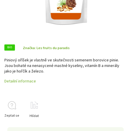
BIO
Značka:
Les fruits du paradis
Piniový oříšek je vlastně ve skutečnosti semenem borovice pinie.
Jsou bohaté na nenasycené mastné kyseliny, vitamín B a minerály
jako je hořčík a železo.
Detailní informace
Zeptat se
Hlídat