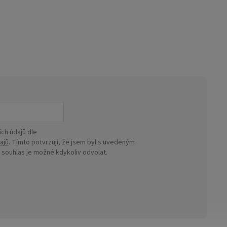
ch údajů dle
ajů
. Tímto potvrzuji, že jsem byl s uvedeným
ouhlas je možné kdykoliv odvolat.