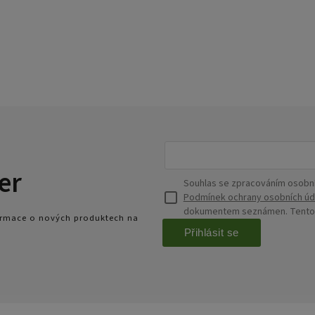
er
Souhlas se zpracováním osobní
Podmínek ochrany osobních úd
dokumentem seznámen. Tento s
formace o nových produktech na
Přihlásit se