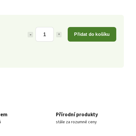
Přidat do košíku
rem
Přírodní produkty
á
stále za rozumné ceny