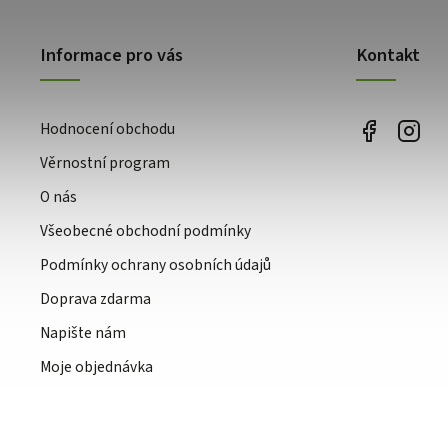
Informace pro vás
Kontakt
Hodnocení obchodu
Věrnostní program
O nás
Všeobecné obchodní podmínky
Podmínky ochrany osobních údajů
Doprava zdarma
Napište nám
Moje objednávka