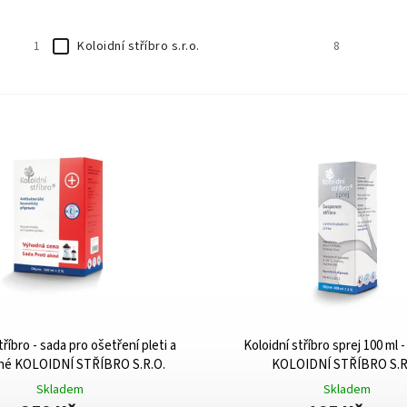
Koloidní stříbro s.r.o.
1
8
tříbro - sada pro ošetření pleti a
Koloidní stříbro sprej 100 ml 
kné KOLOIDNÍ STŘÍBRO S.R.O.
KOLOIDNÍ STŘÍBRO S.R
Skladem
Skladem