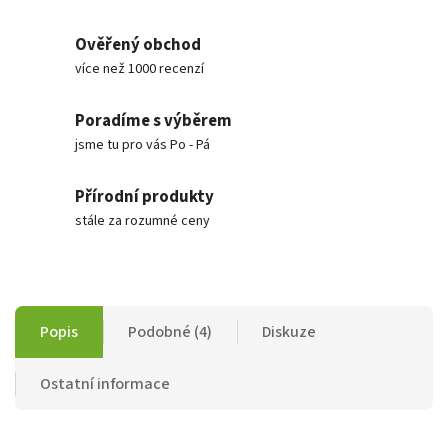
Ověřený obchod
více než 1000 recenzí
Poradíme s výběrem
jsme tu pro vás Po - Pá
Přírodní produkty
stále za rozumné ceny
Popis
Podobné (4)
Diskuze
Ostatní informace