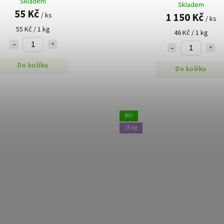
Skladem
Skladem
55 Kč
1 150 Kč
/ ks
/ ks
55 Kč / 1 kg
46 Kč / 1 kg
Do košíku
Do košíku
BIO
25 kg