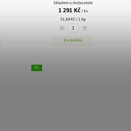
Skladem u dodavatele
1 291 Kč
/ ks
51,64 Kč / 1 kg
Do košíku
BIO