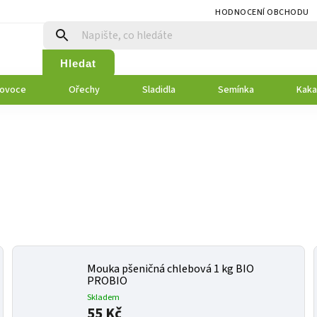
HODNOCENÍ OBCHODU
Hledat
 ovoce
Ořechy
Sladidla
Semínka
Kaka
Mouka pšeničná chlebová 1 kg BIO
PROBIO
Skladem
55 Kč