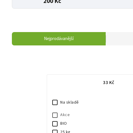
200 Kč
Nejprodávanější
33
Kč
Na skladě
Akce
BIO
25 kg