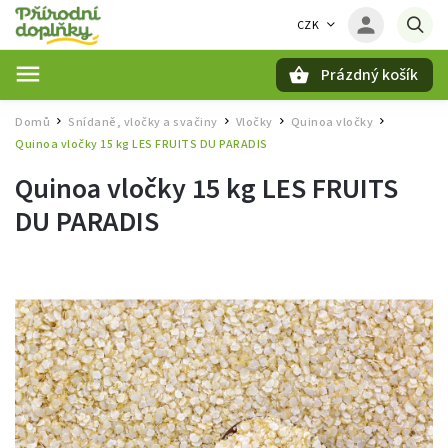
CZK
Prázdný košík
Hledat
Domů
Snídaně, vločky a svačiny
Vločky
Quinoa vločky
/
/
/
/
Quinoa vločky 15 kg LES FRUITS DU PARADIS
Quinoa vločky 15 kg LES FRUITS
DU PARADIS