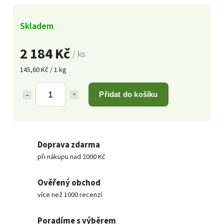
Skladem
2 184 Kč
/ ks
145,60 Kč / 1 kg
Přidat do košíku
Doprava zdarma
při nákupu nad 2000 Kč
Ověřený obchod
více než 1000 recenzí
Poradíme s výběrem