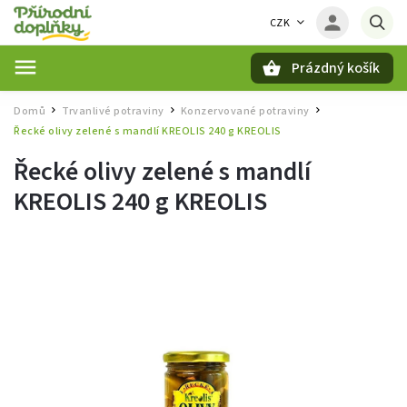
CZK
Prázdný košík
Hledat
Domů
Trvanlivé potraviny
Konzervované potraviny
/
/
/
Řecké olivy zelené s mandlí KREOLIS 240 g KREOLIS
Řecké olivy zelené s mandlí
KREOLIS 240 g KREOLIS