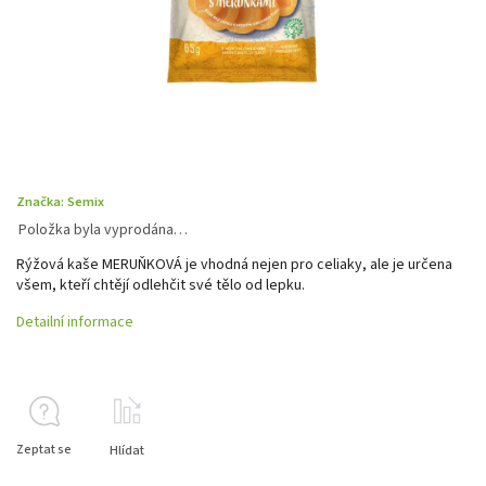
Značka:
Semix
Položka byla vyprodána…
Rýžová kaše MERUŇKOVÁ je vhodná nejen pro celiaky, ale je určena
všem, kteří chtějí odlehčit své tělo od lepku.
Detailní informace
Zeptat se
Hlídat