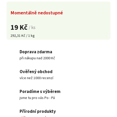
Momentálně nedostupné
19 Kč
/ ks
292,31 Kč / 1 kg
Doprava zdarma
při nákupu nad 2000 Kč
Ověřený obchod
více než 1000 recenzí
Poradíme s výběrem
jsme tu pro vás Po - Pá
Přírodní produkty