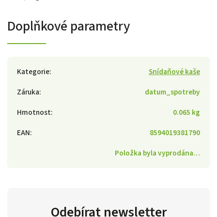
Doplňkové parametry
Kategorie
:
Snídaňové kaše
Záruka
:
datum_spotreby
Hmotnost
:
0.065 kg
EAN
:
8594019381790
Položka byla vyprodána…
Odebírat newsletter