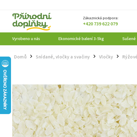
Zákaznická podpora:
+420 739 622 079
Vyrobeno u nás
Ekonomické balení 3-5kg
Sušené
Domů
Snídaně, vločky a svačiny
Vločky
Rýžové
/
/
/