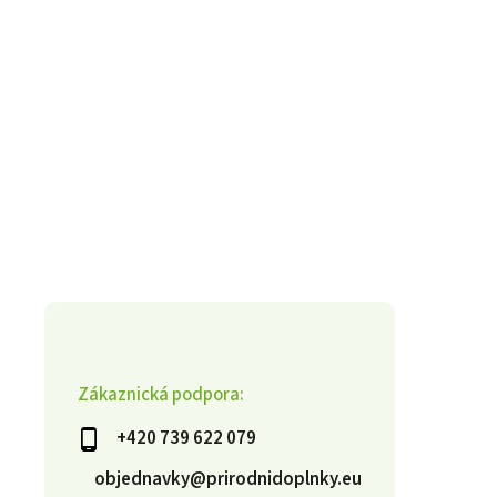
Zákaznická podpora:
+420 739 622 079
objednavky@prirodnidoplnky.eu