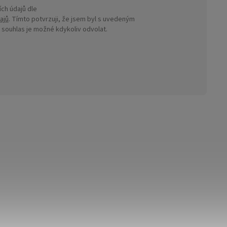
ch údajů dle
ajů
. Tímto potvrzuji, že jsem byl s uvedeným
ouhlas je možné kdykoliv odvolat.