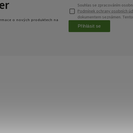
er
Souhlas se zpracováním osobní
Podmínek ochrany osobních úd
dokumentem seznámen. Tento s
formace o nových produktech na
Přihlásit se