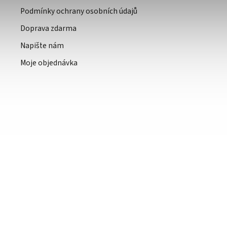
Podmínky ochrany osobních údajů
Doprava zdarma
Napište nám
Moje objednávka