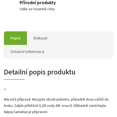
Přírodní produkty
stále za rozumné ceny
Popis
Diskuze
Ostatní informace
Detailní popis produktu
>
Návod k přípravě: Nasypte obsah jednoho, případně dvou sáčků do
hrnku. Zalijte přibližně 0,25l vody (NE vroucí). Důkladně zamíchejte.
Nápoj Samahan je připraven.