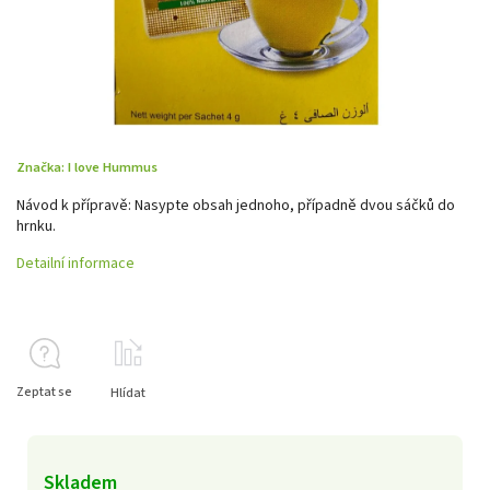
Značka:
I love Hummus
Návod k přípravě: Nasypte obsah jednoho, případně dvou sáčků do
hrnku.
Detailní informace
Zeptat se
Hlídat
Skladem