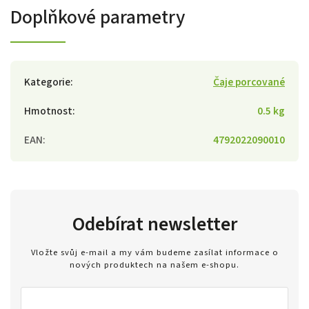
Doplňkové parametry
Kategorie
:
Čaje porcované
Hmotnost
:
0.5 kg
EAN
:
4792022090010
Odebírat newsletter
Vložte svůj e-mail a my vám budeme zasílat informace o
nových produktech na našem e-shopu.