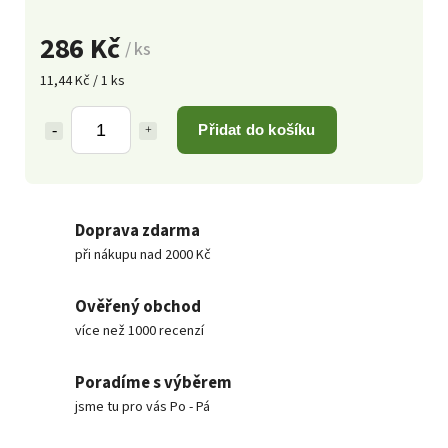
286 Kč
/ ks
11,44 Kč / 1 ks
Přidat do košíku
Doprava zdarma
při nákupu nad 2000 Kč
Ověřený obchod
více než 1000 recenzí
Poradíme s výběrem
jsme tu pro vás Po - Pá