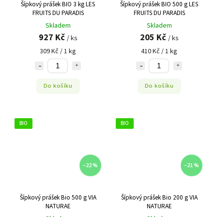
Šípkový prášek BIO 3 kg LES
Šípkový prášek BIO 500 g LES
FRUITS DU PARADIS
FRUITS DU PARADIS
Skladem
Skladem
927 Kč
205 Kč
/ ks
/ ks
309 Kč / 1 kg
410 Kč / 1 kg
Do košíku
Do košíku
BIO
BIO
–22 %
–21 %
Šípkový prášek Bio 500 g VIA
Šípkový prášek Bio 200 g VIA
NATURAE
NATURAE