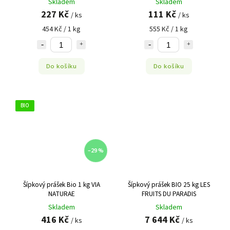
Skladem
Skladem
227 Kč
111 Kč
/ ks
/ ks
454 Kč / 1 kg
555 Kč / 1 kg
Do košíku
Do košíku
BIO
–29 %
Šípkový prášek Bio 1 kg VIA
Šípkový prášek BIO 25 kg LES
NATURAE
FRUITS DU PARADIS
Skladem
Skladem
416 Kč
7 644 Kč
/ ks
/ ks