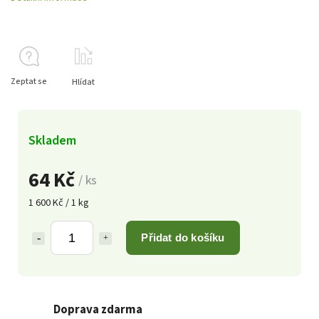
Zeptat se
Hlídat
Skladem
64 Kč
/ ks
1 600 Kč / 1 kg
Přidat do košíku
Doprava zdarma