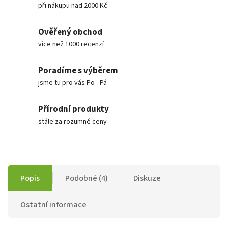
při nákupu nad 2000 Kč
Ověřený obchod
více než 1000 recenzí
Poradíme s výběrem
jsme tu pro vás Po - Pá
Přírodní produkty
stále za rozumné ceny
Popis
Podobné (4)
Diskuze
Ostatní informace