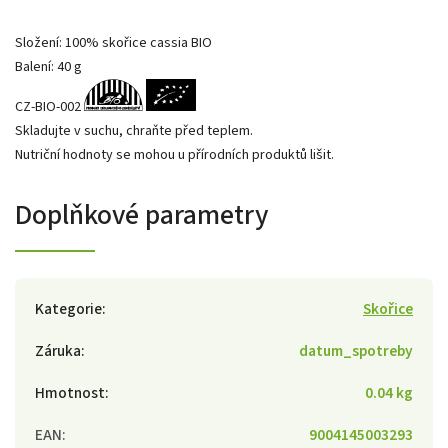
Složení: 100% skořice cassia BIO
Balení: 40 g
CZ-BIO-002
Skladujte v suchu, chraňte před teplem.
Nutriční hodnoty se mohou u přírodních produktů lišit.
Doplňkové parametry
Kategorie
:
Skořice
Záruka
:
datum_spotreby
Hmotnost
:
0.04 kg
EAN
:
9004145003293