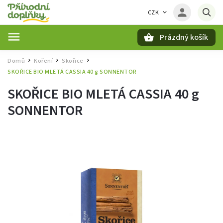
CZK
Prázdný košík
Hledat
Domů
Koření
Skořice
/
/
/
SKOŘICE BIO MLETÁ CASSIA 40 g SONNENTOR
SKOŘICE BIO MLETÁ CASSIA 40 g
SONNENTOR