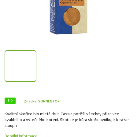
BIO
Značka:
SONNENTOR
Kvalitní skořice bio mletá druh Cassia potěší všechny příznivce
kvalitního a výtečného koření. Skořice je kůra skořicovníku, která se
sloupn
Detailní informace