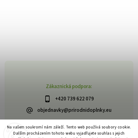
Zákaznická podpora:
+420 739 622 079
objednavky@prirodnidoplnky.eu
Na vašem soukromí nám záleží. Tento web používá soubory cookie.
Dalším procházením tohoto webu vyjadřujete souhlas s jejich