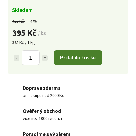
Skladem
415 Kč
–4 %
395 Kč
/ ks
395 Kč / 1 kg
Přidat do košíku
Doprava zdarma
při nákupu nad 2000 Kč
Ověřený obchod
více než 1000 recenzí
Poradíme s výběrem