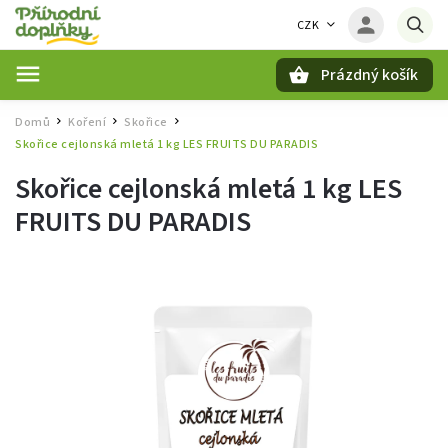
CZK
Prázdný košík
Hledat
Domů
Koření
Skořice
/
/
/
Skořice cejlonská mletá 1 kg LES FRUITS DU PARADIS
Skořice cejlonská mletá 1 kg LES
FRUITS DU PARADIS