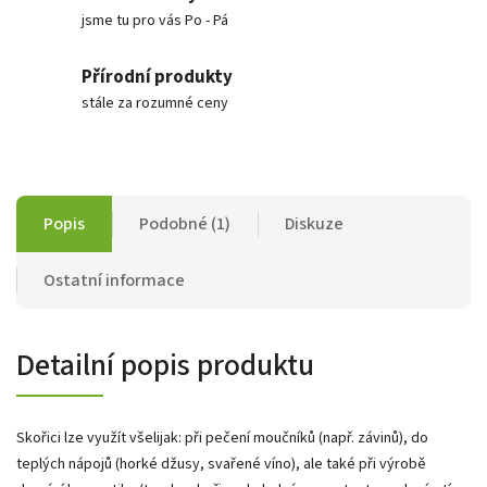
jsme tu pro vás Po - Pá
Přírodní produkty
stále za rozumné ceny
Popis
Podobné (1)
Diskuze
Ostatní informace
Detailní popis produktu
Skořici lze využít všelijak: při pečení moučníků (např. závinů), do
teplých nápojů (horké džusy, svařené víno), ale také při výrobě