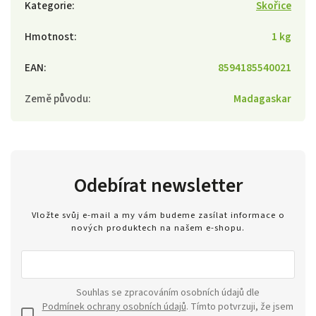
Kategorie
:
Skořice
Hmotnost
:
1 kg
EAN
:
8594185540021
Země původu
:
Madagaskar
Odebírat newsletter
Vložte svůj e-mail a my vám budeme zasílat informace o
nových produktech na našem e-shopu.
Souhlas se zpracováním osobních údajů dle
Podmínek ochrany osobních údajů
. Tímto potvrzuji, že jsem