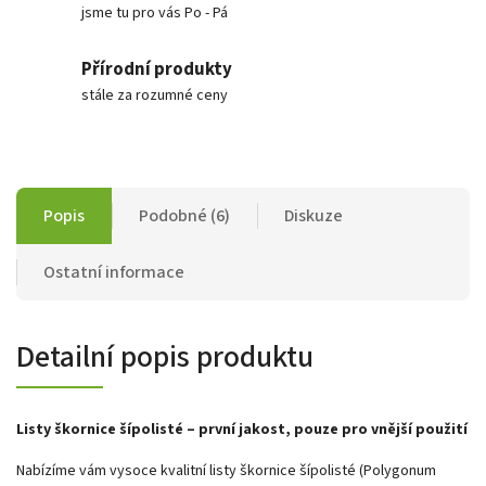
jsme tu pro vás Po - Pá
Přírodní produkty
stále za rozumné ceny
Popis
Podobné (6)
Diskuze
Ostatní informace
Detailní popis produktu
Listy škornice šípolisté – první jakost, pouze pro vnější použití
Nabízíme vám vysoce kvalitní listy škornice šípolisté (Polygonum