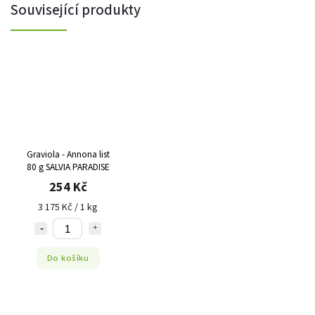
Související produkty
Graviola - Annona list
80 g SALVIA PARADISE
254 Kč
3 175 Kč / 1 kg
Do košíku