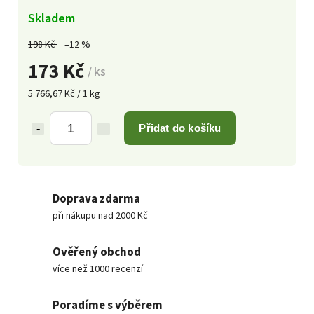
Skladem
198 Kč
–12 %
173 Kč
/ ks
5 766,67 Kč / 1 kg
Přidat do košíku
Doprava zdarma
při nákupu nad 2000 Kč
Ověřený obchod
více než 1000 recenzí
Poradíme s výběrem