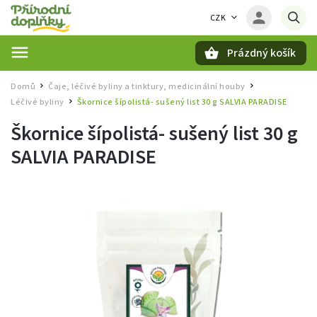
CZK
Prázdný košík
Hledat
Domů
Čaje, léčivé byliny a tinktury, medicinální houby
/
/
Léčivé byliny
Škornice šípolistá- sušený list 30 g SALVIA PARADISE
/
Škornice šípolistá- sušený list 30 g
SALVIA PARADISE