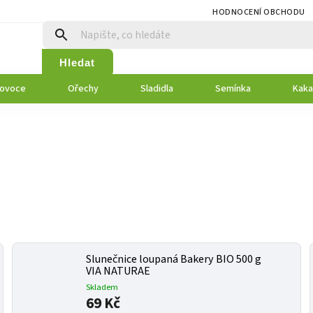
HODNOCENÍ OBCHODU
Hledat
 ovoce
Ořechy
Sladidla
Semínka
Kaka
Slunečnice loupaná Bakery BIO 500 g
VIA NATURAE
Skladem
69 Kč