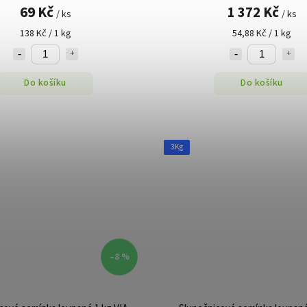
69 Kč
1 372 Kč
/ ks
/ ks
138 Kč / 1 kg
54,88 Kč / 1 kg
Do košíku
Do košíku
3Kg
–8 %