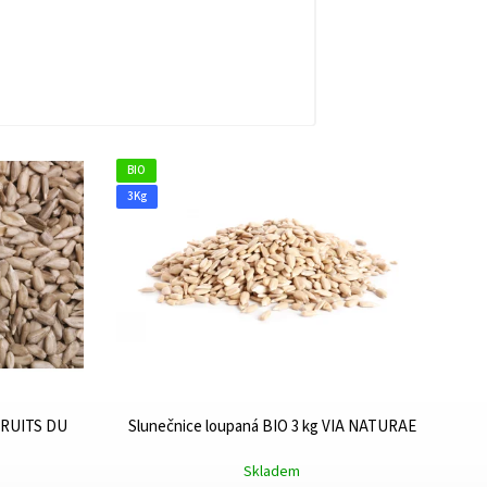
BIO
3Kg
 FRUITS DU
Slunečnice loupaná BIO 3 kg VIA NATURAE
Skladem