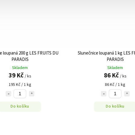
e loupaná 200 g LES FRUITS DU
Slunečnice loupaná 1 kg LES 
PARADIS
PARADIS
Skladem
Skladem
39 Kč
86 Kč
/ ks
/ ks
195 Kč / 1 kg
86 Kč / 1 kg
Do košíku
Do košíku