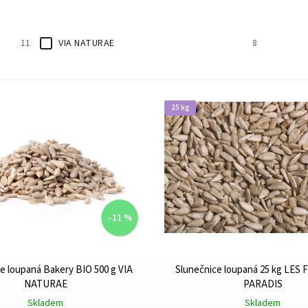
VIA NATURAE
11
8
25 kg
–11 %
e loupaná Bakery BIO 500 g VIA
Slunečnice loupaná 25 kg LES
NATURAE
PARADIS
Skladem
Skladem