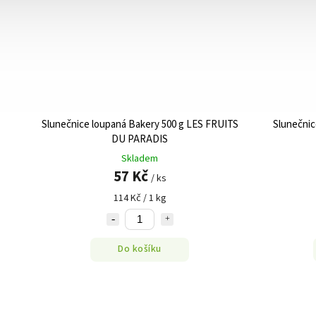
Slunečnice loupaná Bakery 500 g LES FRUITS
Slunečnic
DU PARADIS
Skladem
57 Kč
/ ks
114 Kč / 1 kg
Do košíku