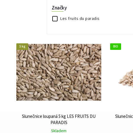
Značky
Les fruits du paradis
5 kg
BIO
Slunečnice loupaná 5 kg LES FRUITS DU
Slunečnic
PARADIS
Skladem