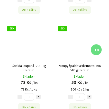
Do košíku
Do košíku
BIO
BIO
–1 %
Špalda loupaná BIO 1 kg
Kroupy špaldové (kernotto) BIO
PROBIO
500 g PROBIO
Skladem
Skladem
78 Kč
53 Kč
/ ks
/ ks
78 Kč / 1 kg
106 Kč / 1 kg
Do košíku
Do košíku