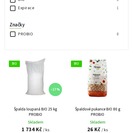
Expirace
1
Značky
PROBIO
8
BIO
BIO
–17 %
Špalda loupaná BIO 25 kg
Špaldové pukance BIO 80 g
PROBIO
PROBIO
Skladem
Skladem
1 734 Kč
26 Kč
/ ks
/ ks