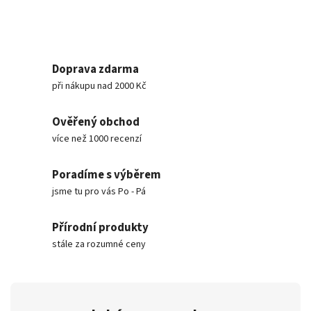
Doprava zdarma
při nákupu nad 2000 Kč
Ověřený obchod
více než 1000 recenzí
Poradíme s výběrem
jsme tu pro vás Po - Pá
Přírodní produkty
stále za rozumné ceny