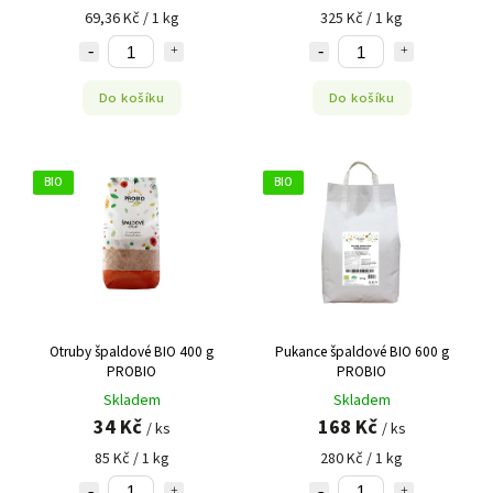
69,36 Kč / 1 kg
325 Kč / 1 kg
Do košíku
Do košíku
BIO
BIO
Otruby špaldové BIO 400 g
Pukance špaldové BIO 600 g
PROBIO
PROBIO
Skladem
Skladem
34 Kč
168 Kč
/ ks
/ ks
85 Kč / 1 kg
280 Kč / 1 kg