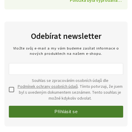
Položka byla vyprodána…
Odebírat newsletter
Vložte svůj e-mail a my vám budeme zasílat informace o
nových produktech na našem e-shopu.
Souhlas se zpracováním osobních údajů dle
Podmínek ochrany osobních údajů
. Tímto potvrzuji, že jsem
byl s uvedeným dokumentem seznámen. Tento souhlas je
možné kdykoliv odvolat.
Přihlásit se