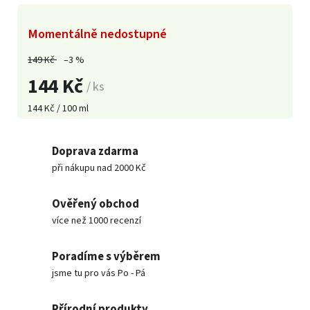
Momentálně nedostupné
149 Kč
–3 %
144 Kč
/ ks
144 Kč / 100 ml
Doprava zdarma
při nákupu nad 2000 Kč
Ověřený obchod
více než 1000 recenzí
Poradíme s výběrem
jsme tu pro vás Po - Pá
Přírodní produkty