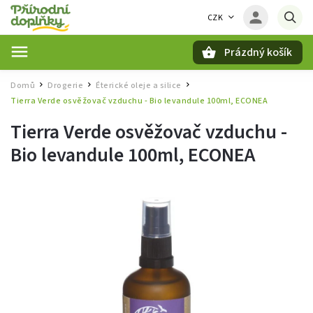
CZK
Prázdný košík
Hledat
Domů
Drogerie
Éterické oleje a silice
/
/
/
Tierra Verde osvěžovač vzduchu - Bio levandule 100ml, ECONEA
Tierra Verde osvěžovač vzduchu -
Bio levandule 100ml, ECONEA