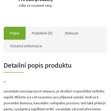
stále za rozumné ceny
Popis
Podobné (5)
Diskuze
Ostatní informace
Detailní popis produktu
>
Levandule navozuje pocit relaxace, je skvělá k rozpouštění vnitřního
napětí. Můžete si ji vzít na pomoc pro příjemné usínání. Hodí se k
provonění domova, kanceláře i veřejného prostoru. Umí také překrýt
pachy, využijete ji například na WC. Levandule zároveň přirozenou