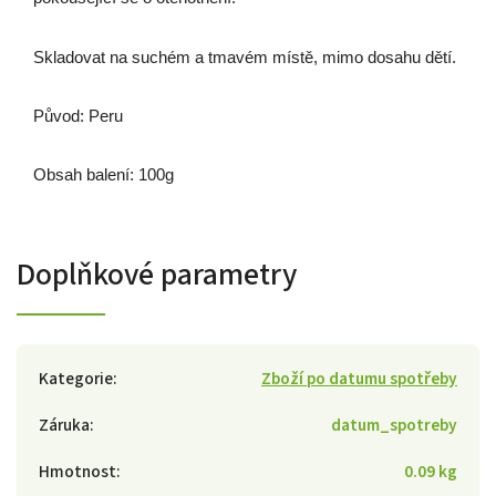
Skladovat na suchém a tmavém místě, mimo dosahu dětí.
Původ: Peru
Obsah balení: 100g
Doplňkové parametry
Kategorie
:
Zboží po datumu spotřeby
Záruka
:
datum_spotreby
Hmotnost
:
0.09 kg