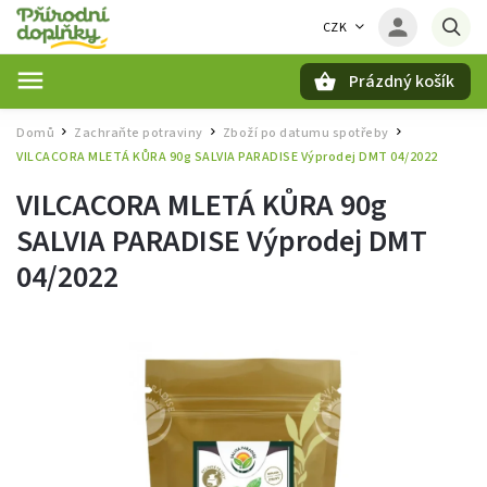
CZK
Prázdný košík
Hledat
Domů
Zachraňte potraviny
Zboží po datumu spotřeby
/
/
/
VILCACORA MLETÁ KŮRA 90g SALVIA PARADISE Výprodej DMT 04/2022
VILCACORA MLETÁ KŮRA 90g
SALVIA PARADISE Výprodej DMT
04/2022