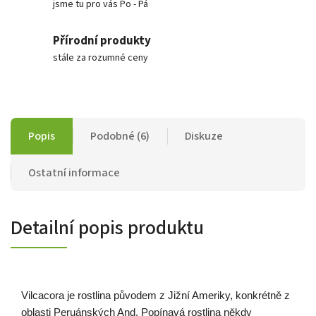
jsme tu pro vás Po - Pá
Přírodní produkty
stále za rozumné ceny
Popis
Podobné (6)
Diskuze
Ostatní informace
Detailní popis produktu
Vilcacora je rostlina původem z Jižní Ameriky, konkrétně z
oblasti Peruánských And. Popínavá rostlina někdy