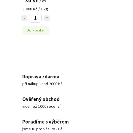
30 Kč
/ ks
1 000 Kč / 1 kg
Do košíku
Doprava zdarma
při nákupu nad 2000 Kč
Ověřený obchod
více než 1000 recenzí
Poradíme s výběrem
jsme tu pro vás Po - Pá