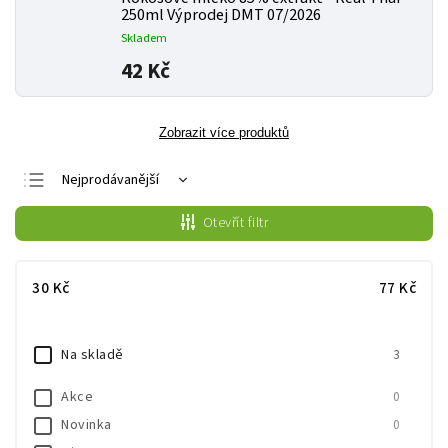
250ml Výprodej DMT 07/2026
Skladem
42 Kč
Zobrazit více produktů
Nejprodávanější
Nejlevnější
Otevřít filtr
Nejdražší
Abecedně
30
Kč
77
Kč
Na skladě
3
Akce
0
Novinka
0