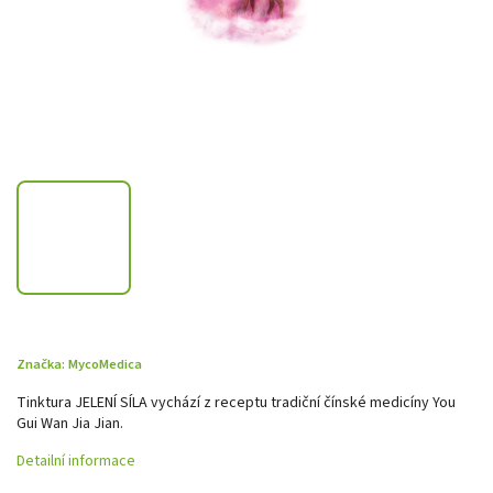
Značka:
MycoMedica
Tinktura JELENÍ SÍLA vychází z receptu tradiční čínské medicíny You
Gui Wan Jia Jian.
Detailní informace