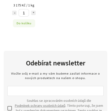
3 175 Kč / 1 kg
Do košíku
Odebírat newsletter
Vložte svůj e-mail a my vám budeme zasílat informace o
nových produktech na našem e-shopu.
Souhlas se zpracováním osobních údajů dle
Podmínek ochrany osobních údajů
. Tímto potvrzuji, že jsem
byl s uvedeným dokumentem seznámen. Tento souhlas je