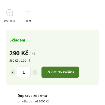
Zeptat se
Hlídat
Skladem
290 Kč
/ ks
580 Kč / 100 ml
Přidat do košíku
Doprava zdarma
při nákupu nad 2000 Kč