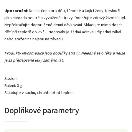
Upozornění
: Není určeno pro děti, těhotné a kojící ženy. Neslouží
jako náhrada pestré a vyvážené stravy. Dodržujte zdravý životní styl.
Nepřekračujte doporučené denní dávkování. Skladujte mimo dosah
dětí při teplotě do 25 °C. Neobsahuje žádná aditiva. Případný zákal
nebo sraženina nejsou na závadu.
Produkty Mycomedica jsou doplňky stravy. Nejedná se o léky a nelze
je za předepsané léky zaměňovat.
Složení:
Balení: 0 g
Skladujte v suchu, chraňte před teplem.
Doplňkové parametry