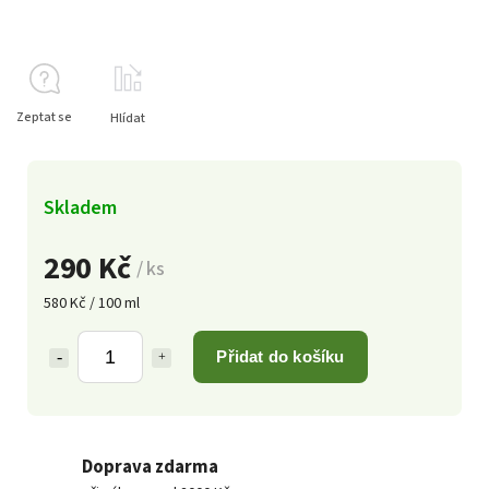
Zeptat se
Hlídat
Skladem
290 Kč
/ ks
580 Kč / 100 ml
Přidat do košíku
Doprava zdarma