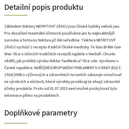
Detailní popis produktu
Základem tinktury NEFRITOVÝ ZÁVOJ jsou čínské bylinky neboli yao.
Pro dosažení maximální účinnosti používáme jen tu nejkvalitnější
surovinu a hotovou tinkturu již dál neředíme. Tinktura NEFRITOVÝ
ZÁVOJ vychází z receptu tradiční čínské medicíny Te Xiao Bi Min Gan
Wan. Více o účincích tradičních receptů najdete v Herbáři. Chcete
vědět, jak probíhá výroba tinktur YaoMedica? Více zde. Vyrobeno v
České republice. NAŘÍZENÍ EVROPSKÉHO PARLAMENTU A RADY (EU) č..
1924/2006 o výživových a zdravotních tvrzeních zakazuje označovat
na výrobcích a místech, které výrobky prodávají (e-shop) zdravotní
účinky produktu. Proto od 01.07.2013 není možné poskytovat tyto
informace přímo na produktech.
Doplňkové parametry