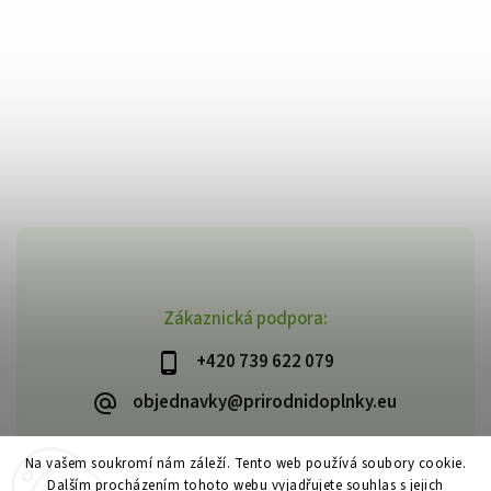
Zákaznická podpora:
+420 739 622 079
objednavky@prirodnidoplnky.eu
Na vašem soukromí nám záleží. Tento web používá soubory cookie.
Dalším procházením tohoto webu vyjadřujete souhlas s jejich