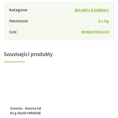
Kategorie
:
Extrakty a tinktury
Hmotnost
:
0.1 kg
EAN
:
8594167651318
Související produkty
Graviola - Annona list
80 g SALVIA PARADISE