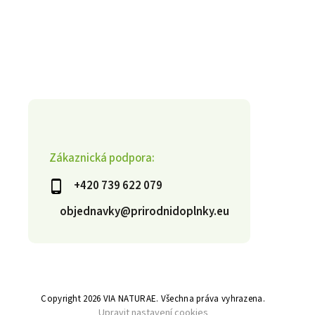
Zákaznická podpora:
+420 739 622 079
objednavky@prirodnidoplnky.eu
Copyright 2026
VIA NATURAE
. Všechna práva vyhrazena.
Upravit nastavení cookies