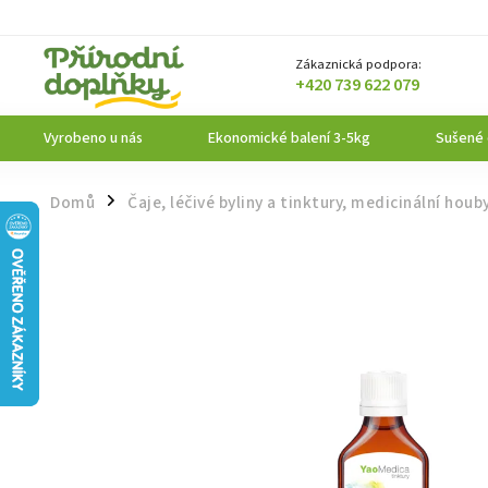
Zákaznická podpora:
+420 739 622 079
Vyrobeno u nás
Ekonomické balení 3-5kg
Sušené
Domů
Čaje, léčivé byliny a tinktury, medicinální houb
/