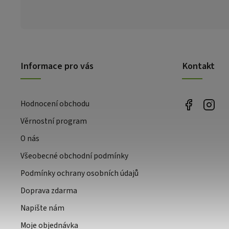
Informace pro vás
Kontakt
Hodnocení obchodu
Věrnostní program
O nás
Všeobecné obchodní podmínky
Podmínky ochrany osobních údajů
Doprava zdarma
Napište nám
Moje objednávka