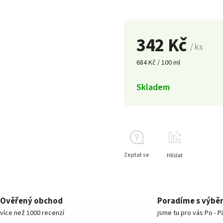
342 Kč
/ ks
684 Kč / 100 ml
Skladem
Zeptat se
Hlídat
Ověřený obchod
Poradíme s výbě
více než 1000 recenzí
jsme tu pro vás Po - P