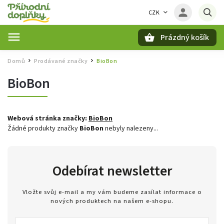
CZK
Prázdný košík
Hledat
Domů
Prodávané značky
BioBon
/
/
BioBon
Webová stránka značky:
BioBon
Žádné produkty značky
BioBon
nebyly nalezeny...
Odebírat newsletter
Vložte svůj e-mail a my vám budeme zasílat informace o
nových produktech na našem e-shopu.