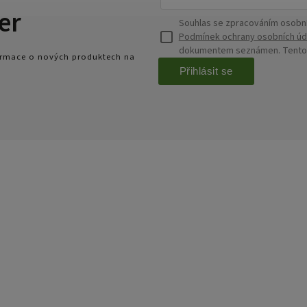
er
Souhlas se zpracováním osobní
Podmínek ochrany osobních úd
dokumentem seznámen. Tento s
formace o nových produktech na
Přihlásit se