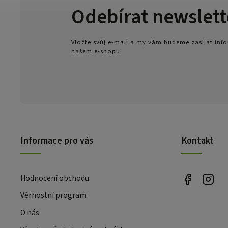
Odebírat newslett
Vložte svůj e-mail a my vám budeme zasílat in
našem e-shopu.
Informace pro vás
Kontakt
Hodnocení obchodu
Věrnostní program
O nás