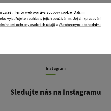
 záleží. Tento web používá soubory cookie. Dalším
u vyjadřujete souhlas s jejich používáním. Jejich zpracování
dmínkami ochrany osobních údajů
a
Všeobecnými obchodními
Instagram
Sledujte nás na Instagramu