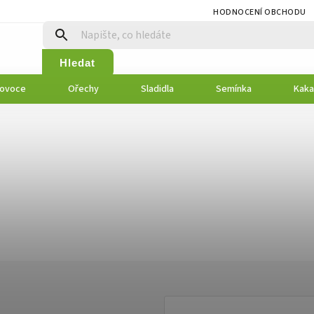
HODNOCENÍ OBCHODU
Hledat
 ovoce
Ořechy
Sladidla
Semínka
Kaka