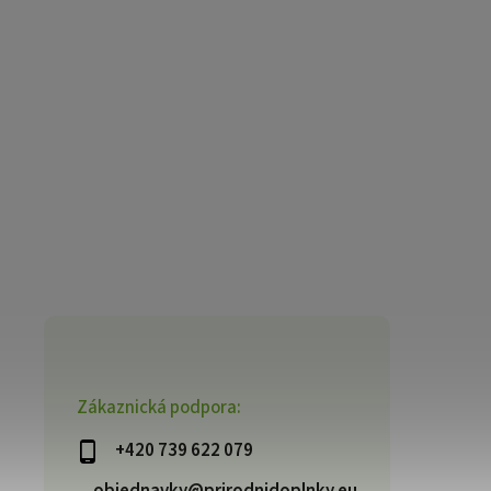
Zákaznická podpora:
+420 739 622 079