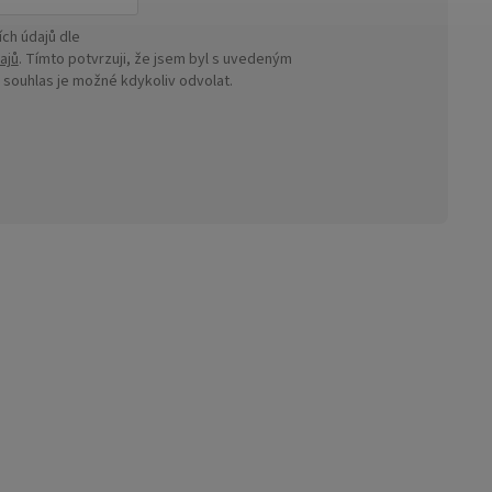
ch údajů dle
ajů
. Tímto potvrzuji, že jsem byl s uvedeným
ouhlas je možné kdykoliv odvolat.