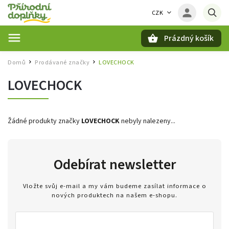
CZK
Prázdný košík
Hledat
Domů
Prodávané značky
LOVECHOCK
/
/
LOVECHOCK
Žádné produkty značky
LOVECHOCK
nebyly nalezeny...
Odebírat newsletter
Vložte svůj e-mail a my vám budeme zasílat informace o
nových produktech na našem e-shopu.