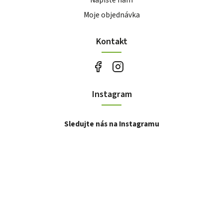
Moje objednávka
Kontakt
Instagram
Sledujte nás na Instagramu