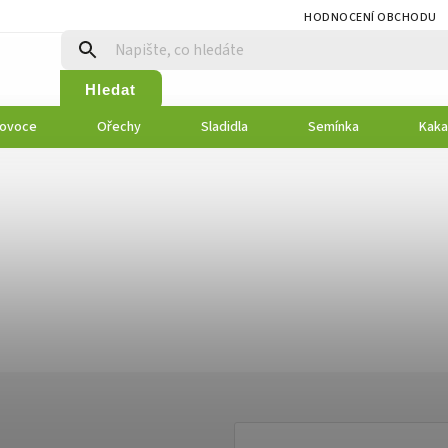
HODNOCENÍ OBCHODU
Hledat
 ovoce
Ořechy
Sladidla
Semínka
Kaka