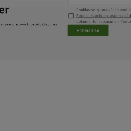
er
Souhlas se zpracováním osobní
Podmínek ochrany osobních úd
dokumentem seznámen. Tento s
formace o nových produktech na
Přihlásit se