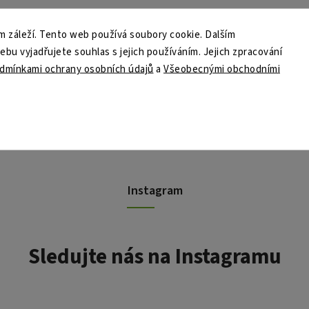
 záleží. Tento web používá soubory cookie. Dalším
u vyjadřujete souhlas s jejich používáním. Jejich zpracování
dmínkami ochrany osobních údajů
a
Všeobecnými obchodními
Instagram
Sledujte nás na Instagramu