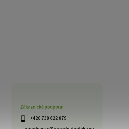
Zákaznická podpora:
+420 739 622 079