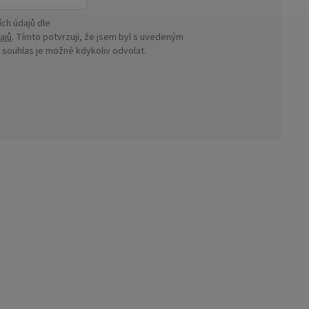
ch údajů dle
ajů
. Tímto potvrzuji, že jsem byl s uvedeným
ouhlas je možné kdykoliv odvolat.