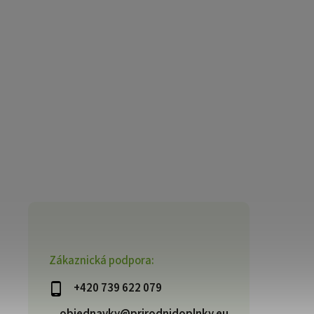
Zákaznická podpora:
+420 739 622 079