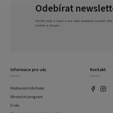
Odebírat newslett
Vložte svůj e-mail a my vám budeme zasílat in
našem e-shopu.
Informace pro vás
Kontakt
Hodnocení obchodu
Věrnostní program
O nás