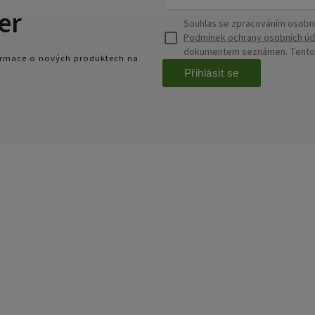
er
Souhlas se zpracováním osobní
Podmínek ochrany osobních úd
dokumentem seznámen. Tento s
formace o nových produktech na
Přihlásit se