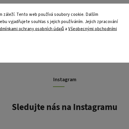
 záleží. Tento web používá soubory cookie. Dalším
u vyjadřujete souhlas s jejich používáním. Jejich zpracování
dmínkami ochrany osobních údajů
a
Všeobecnými obchodními
Instagram
Sledujte nás na Instagramu