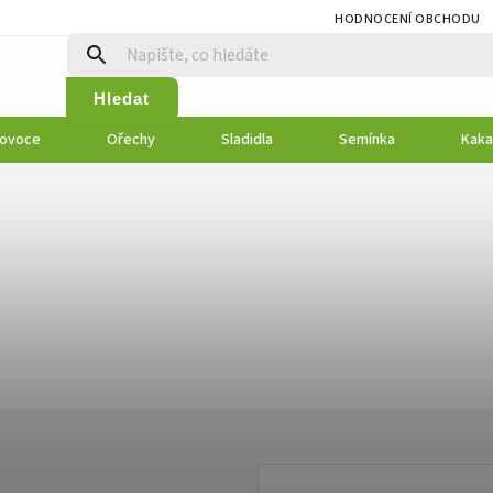
HODNOCENÍ OBCHODU
Hledat
 ovoce
Ořechy
Sladidla
Semínka
Kaka