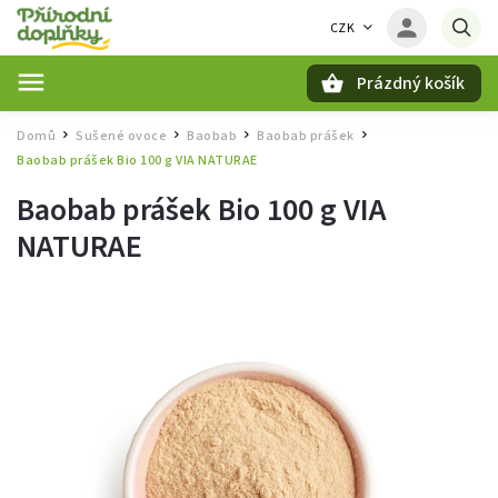
CZK
Prázdný košík
Hledat
Domů
Sušené ovoce
Baobab
Baobab prášek
/
/
/
/
Baobab prášek Bio 100 g VIA NATURAE
Baobab prášek Bio 100 g VIA
NATURAE