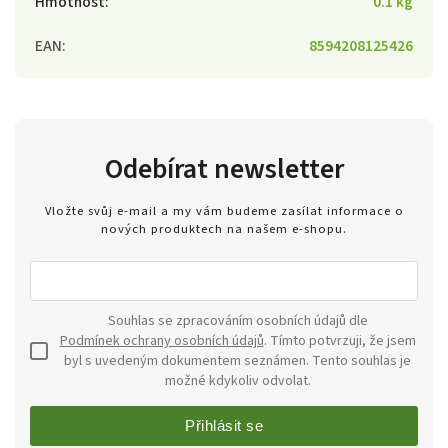
Hmotnost
:
0.1 kg
EAN
:
8594208125426
Odebírat newsletter
Vložte svůj e-mail a my vám budeme zasílat informace o
nových produktech na našem e-shopu.
Souhlas se zpracováním osobních údajů dle
Podmínek ochrany osobních údajů
. Tímto potvrzuji, že jsem
byl s uvedeným dokumentem seznámen. Tento souhlas je
možné kdykoliv odvolat.
Přihlásit se