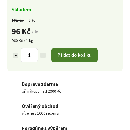
Skladem
102 Kč
–5 %
96 Kč
/ ks
960 Kč / 1 kg
Přidat do košíku
Doprava zdarma
při nákupu nad 2000 Kč
Ověřený obchod
více než 1000 recenzí
Poradíme s výběrem