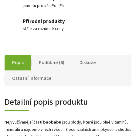
jsme tu pro vás Po - Pá
Přírodní produkty
stále za rozumné ceny
Popis
Podobné (6)
Diskuze
Ostatní informace
Detailní popis produktu
Nejvyužívanější částí
baobabu
jsou plody, které jsou plné vitamínů,
minerálů a najdeme v nich i všech 8 esenciálních aminokyselin, shodou