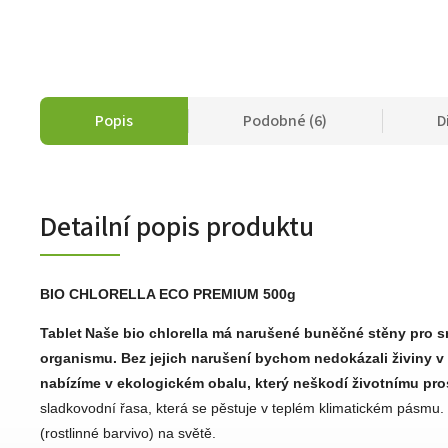
Popis
Podobné (6)
D
Detailní popis produktu
BIO CHLORELLA ECO PREMIUM 500g
Tablet
Naše bio chlorella má narušené buněčné stěny pro s
organismu. Bez jejich narušení bychom nedokázali živiny v 
nabízíme v ekologickém obalu, který neškodí životnímu pro
sladkovodní řasa, která se pěstuje v teplém klimatickém pásmu.
(rostlinné barvivo) na světě.