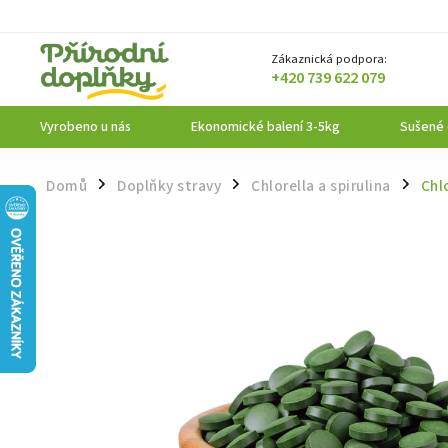
Zákaznická podpora:
+420 739 622 079
Vyrobeno u nás
Ekonomické balení 3-5kg
Sušené
Domů
Doplňky stravy
Chlorella a spirulina
Chl
/
/
/