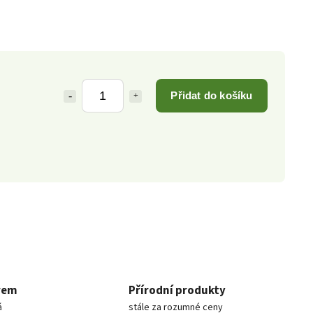
Přidat do košíku
rem
Přírodní produkty
á
stále za rozumné ceny