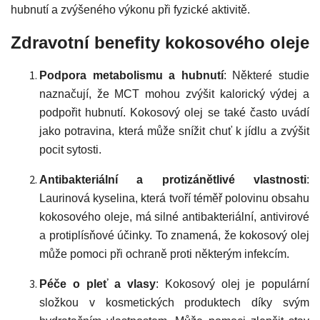
hubnutí a zvýšeného výkonu při fyzické aktivitě.
Zdravotní benefity kokosového oleje
Podpora metabolismu a hubnutí
: Některé studie
naznačují, že MCT mohou zvýšit kalorický výdej a
podpořit hubnutí. Kokosový olej se také často uvádí
jako potravina, která může snížit chuť k jídlu a zvýšit
pocit sytosti.
Antibakteriální a protizánětlivé vlastnosti
:
Laurinová kyselina, která tvoří téměř polovinu obsahu
kokosového oleje, má silné antibakteriální, antivirové
a protiplísňové účinky. To znamená, že kokosový olej
může pomoci při ochraně proti některým infekcím.
Péče o pleť a vlasy
: Kokosový olej je populární
složkou v kosmetických produktech díky svým