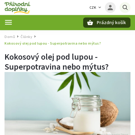
CZK
Prázdný košík
Hledat
Domů
Články
/
/
Kokosový olej pod lupou - Superpotravina nebo mýtus?
Kokosový olej pod lupou -
Superpotravina nebo mýtus?