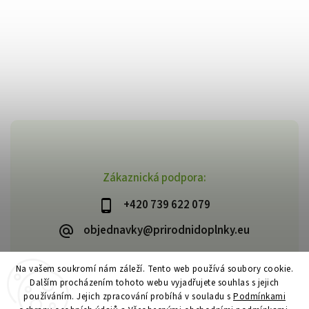
Zákaznická podpora:
+420 739 622 079
objednavky@prirodnidoplnky.eu
Na vašem soukromí nám záleží. Tento web používá soubory cookie.
Dalším procházením tohoto webu vyjadřujete souhlas s jejich
Copyright 2026
VIA NATURAE
. Všechna práva vyhrazena.
používáním. Jejich zpracování probíhá v souladu s
Podmínkami