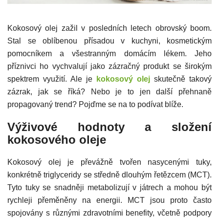
Kokosový olej zažil v posledních letech obrovský boom.
Stal se oblíbenou přísadou v kuchyni, kosmetickým
pomocníkem a všestranným domácím lékem. Jeho
příznivci ho vychvalují jako zázračný produkt se širokým
spektrem využití. Ale je
kokosový olej
skutečně takový
zázrak, jak se říká? Nebo je to jen další přehnaně
propagovaný trend? Pojďme se na to podívat blíže.
Výživové hodnoty a složení
kokosového oleje
Kokosový olej je převážně tvořen nasycenými tuky,
konkrétně triglyceridy se středně dlouhým řetězcem (MCT).
Tyto tuky se snadněji metabolizují v játrech a mohou být
rychleji přeměněny na energii. MCT jsou proto často
spojovány s různými zdravotními benefity, včetně podpory