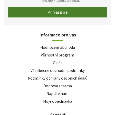
možné kdykoliv odvolat.
Přihlásit se
Informace pro vás
Hodnocení obchodu
Věrnostní program
O nás
Všeobecné obchodní podmínky
Podmínky ochrany osobních údajů
Doprava zdarma
Napište nám
Moje objednávka
Kontakt