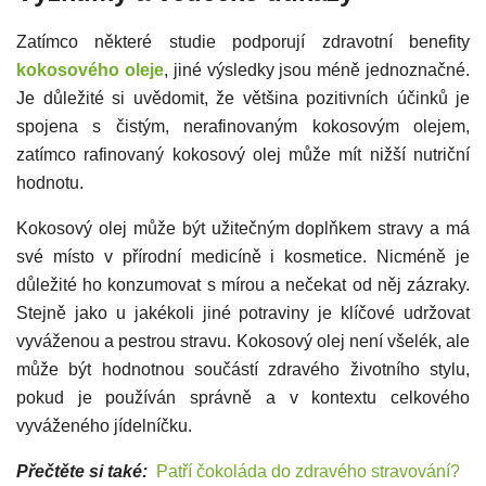
Zatímco některé studie podporují zdravotní benefity
kokosového oleje
, jiné výsledky jsou méně jednoznačné.
Je důležité si uvědomit, že většina pozitivních účinků je
spojena s čistým, nerafinovaným kokosovým olejem,
zatímco rafinovaný kokosový olej může mít nižší nutriční
hodnotu.
Kokosový olej může být užitečným doplňkem stravy a má
své místo v přírodní medicíně i kosmetice. Nicméně je
důležité ho konzumovat s mírou a nečekat od něj zázraky.
Stejně jako u jakékoli jiné potraviny je klíčové udržovat
vyváženou a pestrou stravu. Kokosový olej není všelék, ale
může být hodnotnou součástí zdravého životního stylu,
pokud je používán správně a v kontextu celkového
vyváženého jídelníčku.
Přečtěte si také:
Patří čokoláda do zdravého stravování?