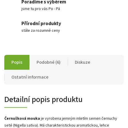
Poradíme s výběrem
jsme tu pro vás Po - Pá
Přírodní produkty
stále za rozumné ceny
Popis
Podobné (6)
Diskuze
Ostatní informace
Detailní popis produktu
Černušková mouka
je vyrobena jemným mletím semen černuchy
seté (Nigella sativa). Má charakteristickou aromatickou, lehce