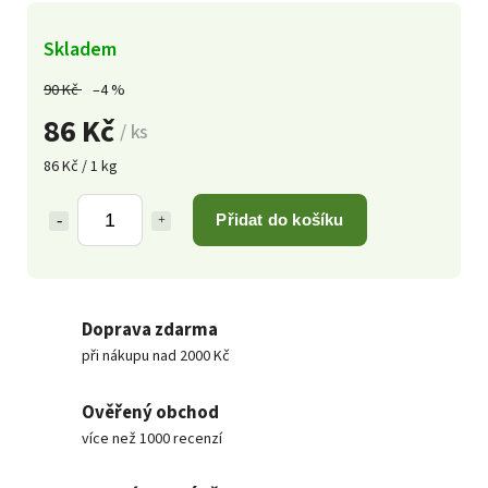
Skladem
90 Kč
–4 %
86 Kč
/ ks
86 Kč / 1 kg
Přidat do košíku
Doprava zdarma
při nákupu nad 2000 Kč
Ověřený obchod
více než 1000 recenzí