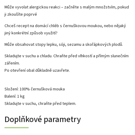
Může vyvolat alergickou reakci – začněte s malým množstvím, pokud
ji zkoušíte poprvé
Chceš recept na domácí chléb s černuškovou moukou, nebo nějaký
jiný konkrétní způsob využití?
Může obsahovat stopy lepku, sóji, sezamu a skořápkových plodů.
Skladujte v suchu a chladu. Chraňte před vlhkostí a přímým slunečním
zářením.
Po otevření obal důkladně uzavřete.
Složení: 100% černušková mouka
Balení: 1 kg
Skladujte v suchu, chraňte před teplem.
Doplňkové parametry