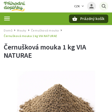
CZK
Prázdný košík
Hledat
Domů
Mouky
Černušková mouka
/
/
/
Černušková mouka 1 kg VIA NATURAE
Černušková mouka 1 kg VIA
NATURAE