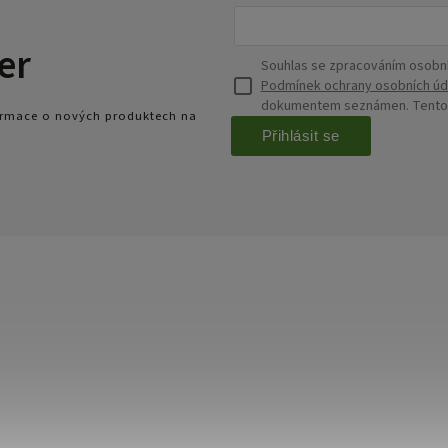
er
Souhlas se zpracováním osobní
Podmínek ochrany osobních úd
dokumentem seznámen. Tento s
formace o nových produktech na
Přihlásit se