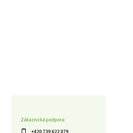
Zákaznická podpora:
+420 739 622 079