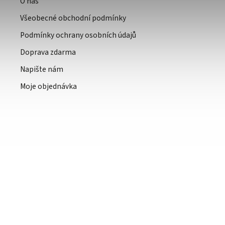
O nás
Všeobecné obchodní podmínky
Podmínky ochrany osobních údajů
Doprava zdarma
Napište nám
Moje objednávka