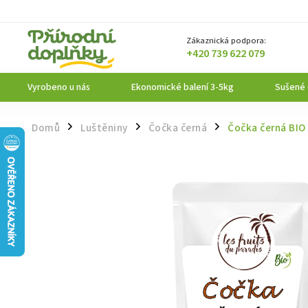
Zákaznická podpora:
+420 739 622 079
Vyrobeno u nás
Ekonomické balení 3-5kg
Sušené
Domů
Luštěniny
Čočka černá
Čočka černá BIO
/
/
/