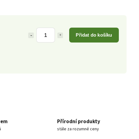
Přidat do košíku
rem
Přírodní produkty
á
stále za rozumné ceny