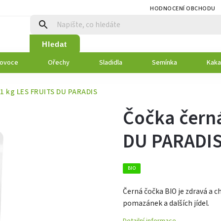
HODNOCENÍ OBCHODU
Hledat
 ovoce
Ořechy
Sladidla
Semínka
Kaka
 1 kg LES FRUITS DU PARADIS
Čočka černá
DU PARADI
BIO
Černá čočka BIO je zdravá a ch
pomazánek a dalších jídel.