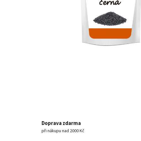
Doprava zdarma
při nákupu nad 2000 Kč