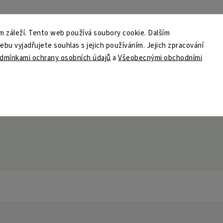
 záleží. Tento web používá soubory cookie. Dalším
u vyjadřujete souhlas s jejich používáním. Jejich zpracování
dmínkami ochrany osobních údajů
a
Všeobecnými obchodními