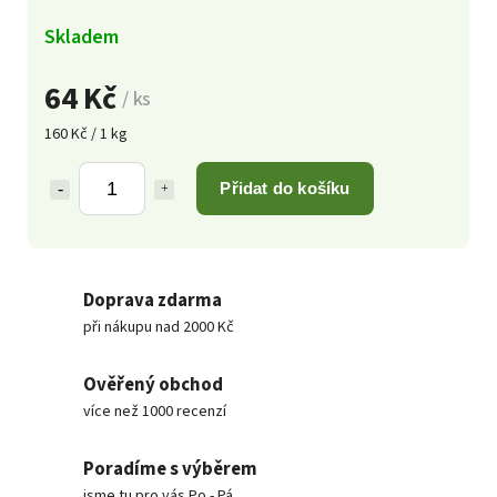
Skladem
64 Kč
/ ks
160 Kč / 1 kg
Přidat do košíku
Doprava zdarma
při nákupu nad 2000 Kč
Ověřený obchod
více než 1000 recenzí
Poradíme s výběrem
jsme tu pro vás Po - Pá