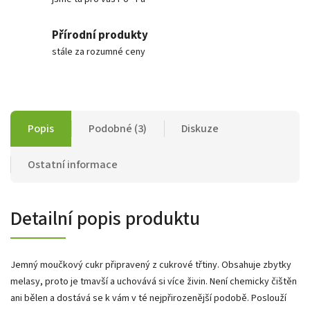
Přírodní produkty
stále za rozumné ceny
Popis
Podobné (3)
Diskuze
Ostatní informace
Detailní popis produktu
Jemný moučkový cukr připravený z cukrové třtiny. Obsahuje zbytky
melasy, proto je tmavší a uchovává si více živin. Není chemicky čištěn
ani bělen a dostává se k vám v té nejpřirozenější podobě. Poslouží