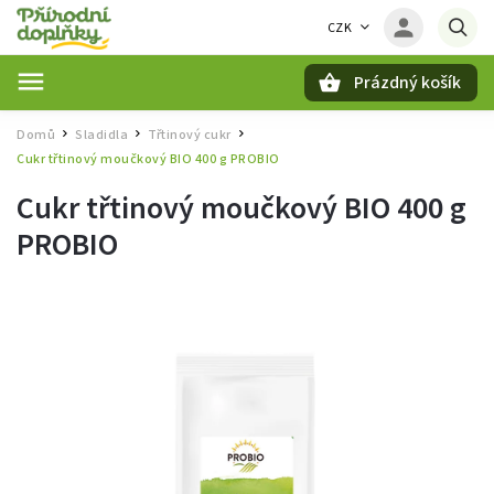
CZK
Prázdný košík
Hledat
Domů
Sladidla
Třtinový cukr
/
/
/
Cukr třtinový moučkový BIO 400 g PROBIO
Cukr třtinový moučkový BIO 400 g
PROBIO