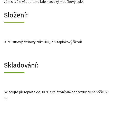
vám skvěle všude tam, kde klasický moučkový cukr.
Složení:
98 % surový třtinový cukr BIO, 2% tapiokový škrob
Skladování:
Skladujte při teplotě do 30 °C a relativní vlhkosti vzduchu nejvýše 65
%.