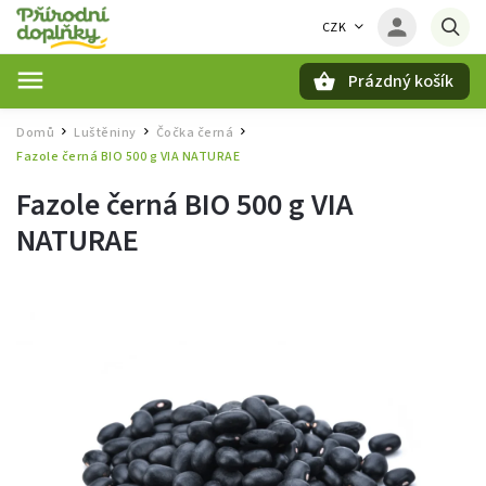
CZK
Prázdný košík
Hledat
Domů
Luštěniny
Čočka černá
/
/
/
Fazole černá BIO 500 g VIA NATURAE
Fazole černá BIO 500 g VIA
NATURAE