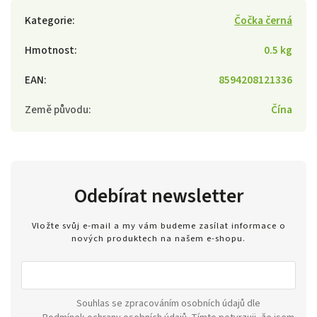
Kategorie
:
Čočka černá
Hmotnost
:
0.5 kg
EAN
:
8594208121336
Země původu
:
Čína
Odebírat newsletter
Vložte svůj e-mail a my vám budeme zasílat informace o
nových produktech na našem e-shopu.
Souhlas se zpracováním osobních údajů dle