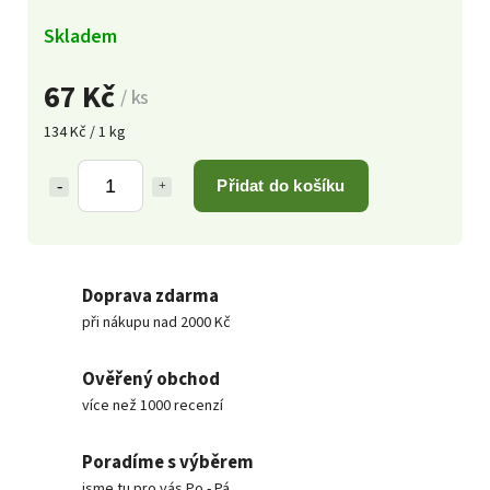
Skladem
67 Kč
/ ks
134 Kč / 1 kg
Přidat do košíku
Doprava zdarma
při nákupu nad 2000 Kč
Ověřený obchod
více než 1000 recenzí
Poradíme s výběrem
jsme tu pro vás Po - Pá