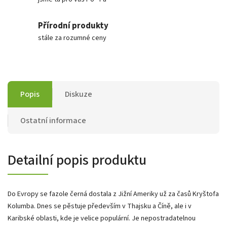
Přírodní produkty
stále za rozumné ceny
Popis
Diskuze
Ostatní informace
Detailní popis produktu
Do Evropy se fazole černá dostala z Jižní Ameriky už za časů Kryštofa
Kolumba. Dnes se pěstuje především v Thajsku a Číně, ale i v
Karibské oblasti, kde je velice populární. Je nepostradatelnou