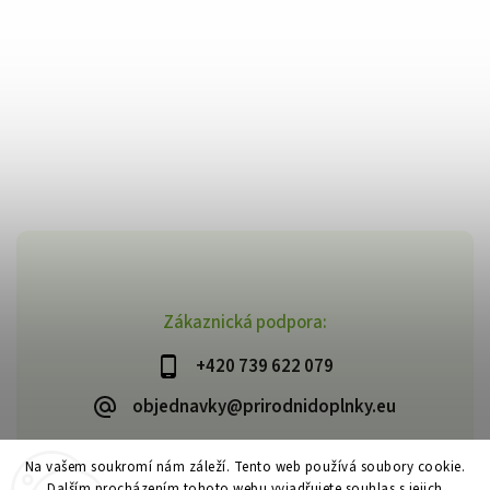
Zákaznická podpora:
+420 739 622 079
objednavky@prirodnidoplnky.eu
Na vašem soukromí nám záleží. Tento web používá soubory cookie.
Dalším procházením tohoto webu vyjadřujete souhlas s jejich