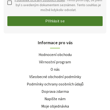
Podmínek ochrany osobních údajů
. Tímto potvrzuji, že jsem
byl s uvedeným dokumentem seznámen. Tento souhlas je
možné kdykoliv odvolat.
Přihlásit se
Informace pro vás
Hodnocení obchodu
Věrnostní program
O nás
Všeobecné obchodní podmínky
Podmínky ochrany osobních údajů
Doprava zdarma
Napište nám
Moje objednávka