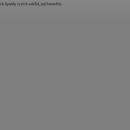
ti špaldy ryzích odrůd, její benefity.