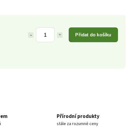
Přidat do košíku
rem
Přírodní produkty
á
stále za rozumné ceny