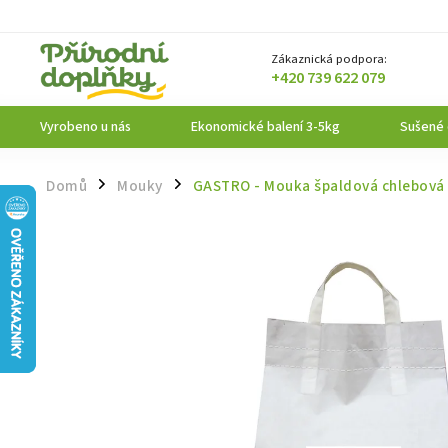
Zákaznická podpora:
+420 739 622 079
Vyrobeno u nás
Ekonomické balení 3-5kg
Sušené
Domů
Mouky
GASTRO - Mouka špaldová chlebová 
/
/