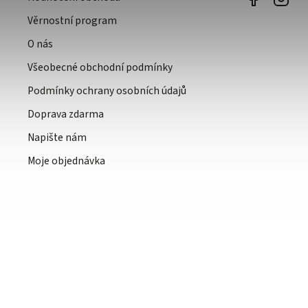
Věrnostní program
O nás
Všeobecné obchodní podmínky
Podmínky ochrany osobních údajů
Doprava zdarma
Napište nám
Moje objednávka