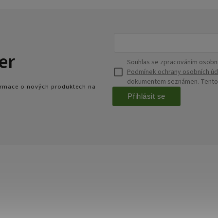
er
Souhlas se zpracováním osobní
Podmínek ochrany osobních úd
dokumentem seznámen. Tento s
formace o nových produktech na
Přihlásit se