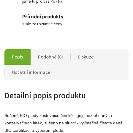
jsme tu pro vás Po - Pá
Přírodní produkty
stále za rozumné ceny
Popis
Podobné (6)
Diskuze
Ostatní informace
Detailní popis produktu
Sušené BIO plody kustovnice čínské - goji, bez přidaných
konzervačních látek, sušeno na slunci - vyjímečná čistota daná
BIO certifikací a výběrem plodů.