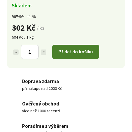
Skladem
307 Kč
–1 %
302 Kč
/ ks
604 Kč / 1 kg
Přidat do košíku
Doprava zdarma
při nákupu nad 2000 Kč
Ověřený obchod
více než 1000 recenzí
Poradíme s výběrem