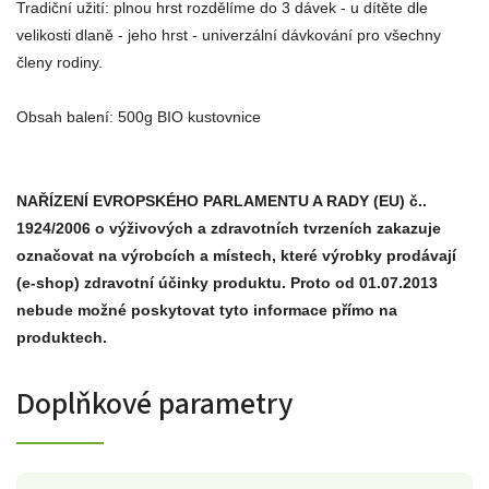
Tradiční užití: plnou hrst rozdělíme do 3 dávek - u dítěte dle
velikosti dlaně - jeho hrst - univerzální dávkování pro všechny
členy rodiny.
Obsah balení: 500g BIO kustovnice
NAŘÍZENÍ EVROPSKÉHO PARLAMENTU A RADY (EU) č..
1924/2006 o výživových a zdravotních tvrzeních zakazuje
označovat na výrobcích a místech, které výrobky prodávají
(e-shop) zdravotní účinky produktu. Proto od
01.07.2013
nebude možné poskytovat tyto informace přímo na
produktech.
Doplňkové parametry