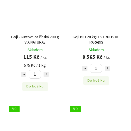
Goji - Kustovnice čínská 200 g
Goji BIO 20 kg LES FRUITS DU
VIA NATURAE
PARADIS
Skladem
Skladem
115 Kč
9 565 Kč
/ ks
/ ks
575 Kč / 1 kg
Do košíku
Do košíku
BIO
BIO