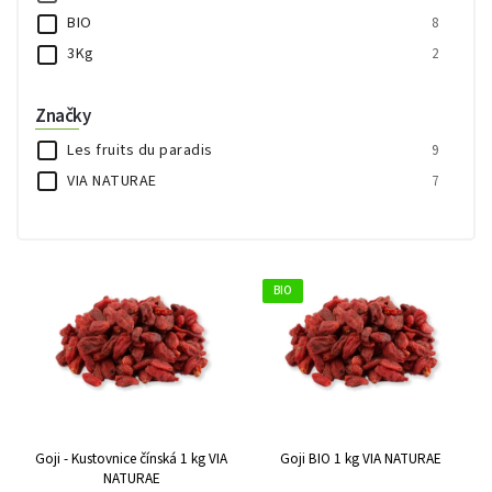
BIO
8
3Kg
2
Značky
Les fruits du paradis
9
VIA NATURAE
7
BIO
Goji - Kustovnice čínská 1 kg VIA
Goji BIO 1 kg VIA NATURAE
NATURAE