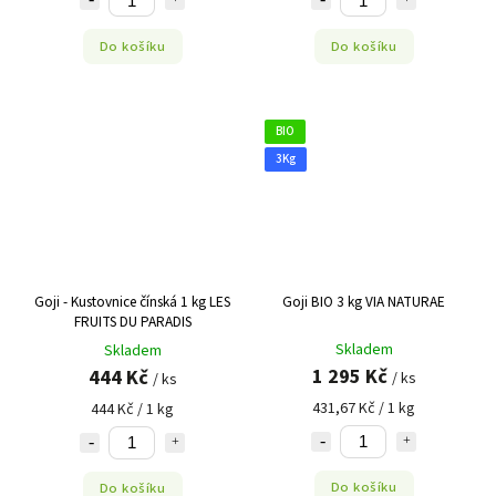
Do košíku
Do košíku
BIO
3Kg
Goji - Kustovnice čínská 1 kg LES
Goji BIO 3 kg VIA NATURAE
FRUITS DU PARADIS
Skladem
Skladem
1 295 Kč
444 Kč
/ ks
/ ks
431,67 Kč / 1 kg
444 Kč / 1 kg
Do košíku
Do košíku