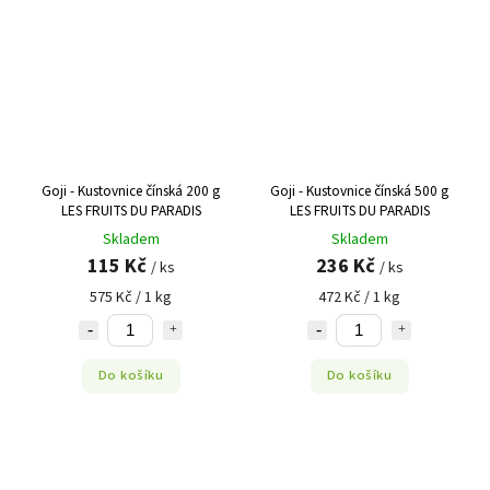
Goji - Kustovnice čínská 200 g
Goji - Kustovnice čínská 500 g
LES FRUITS DU PARADIS
LES FRUITS DU PARADIS
Skladem
Skladem
115 Kč
236 Kč
/ ks
/ ks
575 Kč / 1 kg
472 Kč / 1 kg
Do košíku
Do košíku