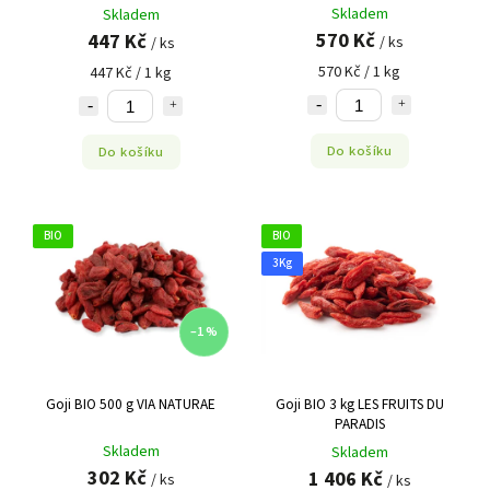
Skladem
Skladem
570 Kč
447 Kč
/ ks
/ ks
570 Kč / 1 kg
447 Kč / 1 kg
Do košíku
Do košíku
BIO
BIO
3Kg
–1 %
Goji BIO 500 g VIA NATURAE
Goji BIO 3 kg LES FRUITS DU
PARADIS
Skladem
Skladem
302 Kč
1 406 Kč
/ ks
/ ks