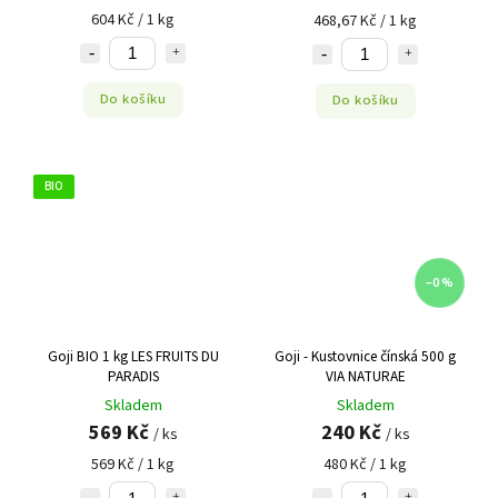
604 Kč / 1 kg
468,67 Kč / 1 kg
Do košíku
Do košíku
BIO
–0 %
Goji BIO 1 kg LES FRUITS DU
Goji - Kustovnice čínská 500 g
PARADIS
VIA NATURAE
Skladem
Skladem
569 Kč
240 Kč
/ ks
/ ks
569 Kč / 1 kg
480 Kč / 1 kg