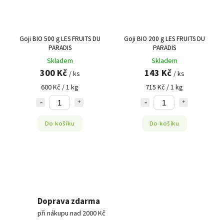
Goji BIO 500 g LES FRUITS DU
Goji BIO 200 g LES FRUITS DU
PARADIS
PARADIS
Skladem
Skladem
300 Kč
143 Kč
/ ks
/ ks
600 Kč / 1 kg
715 Kč / 1 kg
Do košíku
Do košíku
Doprava zdarma
při nákupu nad 2000 Kč