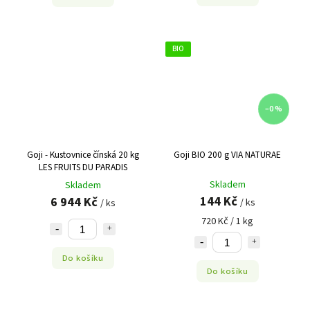
BIO
–0 %
Goji - Kustovnice čínská 20 kg
Goji BIO 200 g VIA NATURAE
LES FRUITS DU PARADIS
Skladem
Skladem
144 Kč
6 944 Kč
/ ks
/ ks
720 Kč / 1 kg
Do košíku
Do košíku