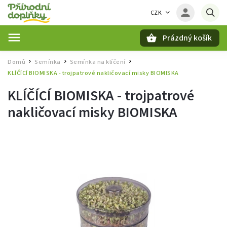
CZK
Prázdný košík
Hledat
Domů
Semínka
Semínka na klíčení
/
/
/
KLÍČÍCÍ BIOMISKA - trojpatrové nakličovací misky BIOMISKA
KLÍČÍCÍ BIOMISKA - trojpatrové
nakličovací misky BIOMISKA