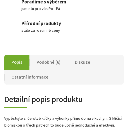
Poradíme s výběrem
jsme tu pro vás Po - Pá
Přírodní produkty
stále za rozumné ceny
Popis
Podobné (6)
Diskuze
Ostatní informace
Detailní popis produktu
Vypěstujte si čerstvé klíčky a výhonky přímo doma v kuchyni. S klíčící
biomiskou o třech patrech to bude úplně jednoduché a efektivní.