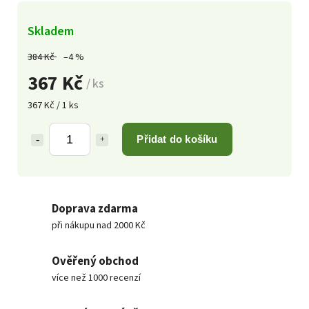
Skladem
384 Kč
–4 %
367 Kč
/ ks
367 Kč / 1 ks
Přidat do košíku
Doprava zdarma
při nákupu nad 2000 Kč
Ověřený obchod
více než 1000 recenzí