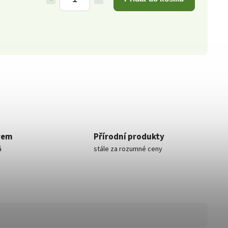
rem
Přírodní produkty
á
stále za rozumné ceny