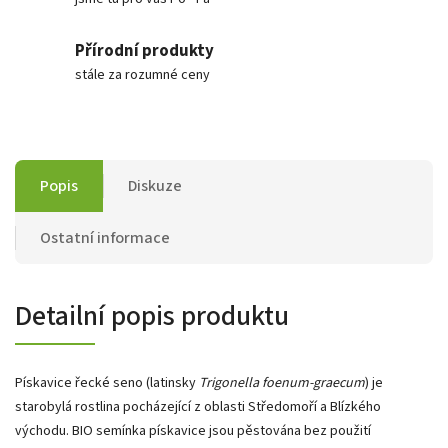
Přírodní produkty
stále za rozumné ceny
Popis
Diskuze
Ostatní informace
Detailní popis produktu
Pískavice řecké seno (latinsky
Trigonella foenum-graecum
) je
starobylá rostlina pocházející z oblasti Středomoří a Blízkého
východu. BIO semínka pískavice jsou pěstována bez použití