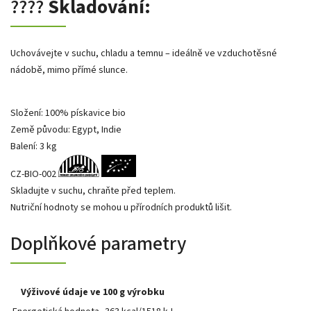
????
Skladování:
Uchovávejte v suchu, chladu a temnu – ideálně ve vzduchotěsné
nádobě, mimo přímé slunce.
Složení: 100% pískavice bio
Země původu: Egypt, Indie
Balení: 3 kg
CZ-BIO-002
Skladujte v suchu, chraňte před teplem.
Nutriční hodnoty se mohou u přírodních produktů lišit.
Doplňkové parametry
Výživové údaje ve 100 g výrobku