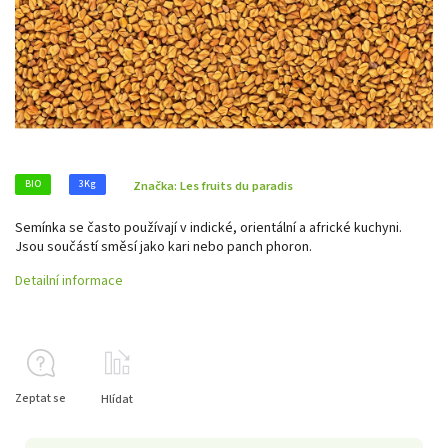
BIO
3Kg
Značka:
Les fruits du paradis
Semínka se často používají v indické, orientální a africké kuchyni.
Jsou součástí směsí jako kari nebo panch phoron.
Detailní informace
Zeptat se
Hlídat