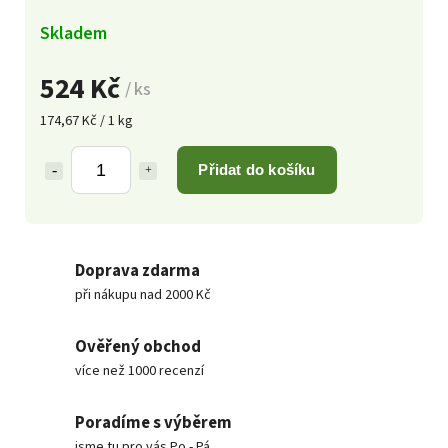
Skladem
524 Kč
/ ks
174,67 Kč / 1 kg
Přidat do košíku
Doprava zdarma
při nákupu nad 2000 Kč
Ověřený obchod
více než 1000 recenzí
Poradíme s výběrem
jsme tu pro vás Po - Pá