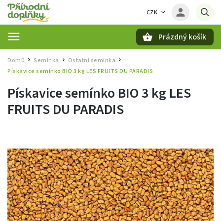
CZK
Prázdný košík
Hledat
Domů
Semínka
Ostatní semínka
/
/
/
Pískavice semínko BIO 3 kg LES FRUITS DU PARADIS
Pískavice semínko BIO 3 kg LES
FRUITS DU PARADIS