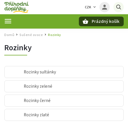
CZK
Prázdný košík
Hledat
Domů
Sušené ovoce
Rozinky
/
/
Rozinky
Rozinky sultánky
Rozinky zelené
Rozinky černé
Rozinky zlaté