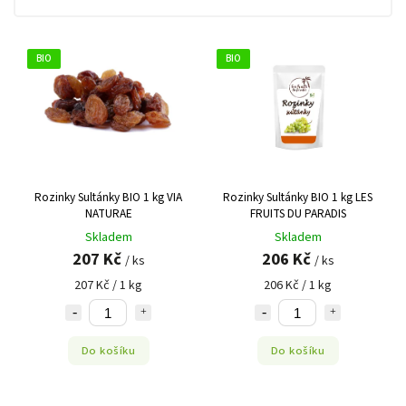
BIO
BIO
Rozinky Sultánky BIO 1 kg VIA
Rozinky Sultánky BIO 1 kg LES
NATURAE
FRUITS DU PARADIS
Skladem
Skladem
207 Kč
206 Kč
/ ks
/ ks
207 Kč / 1 kg
206 Kč / 1 kg
Do košíku
Do košíku