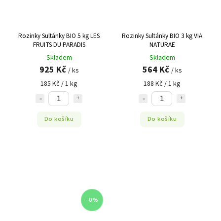
Rozinky Sultánky BIO 5 kg LES
Rozinky Sultánky BIO 3 kg VIA
FRUITS DU PARADIS
NATURAE
Skladem
Skladem
925 Kč
564 Kč
/ ks
/ ks
185 Kč / 1 kg
188 Kč / 1 kg
Do košíku
Do košíku
–0 %