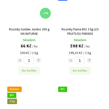
–2 %
Rozinky Golden Jumbo 200 g
Rozinky Flame BIO 3 kg LES
VIA NATURAE
FRUITS DU PARADIS
Skladem
Skladem
66 Kč
598 Kč
/ ks
/ ks
330 Kč / 1 kg
199,33 Kč / 1 kg
Do košíku
Do košíku
Novinka
BIO
BIO
5 kg