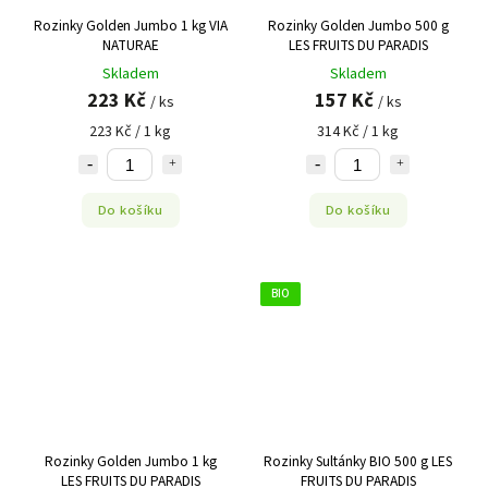
Rozinky Golden Jumbo 1 kg VIA
Rozinky Golden Jumbo 500 g
NATURAE
LES FRUITS DU PARADIS
Skladem
Skladem
223 Kč
157 Kč
/ ks
/ ks
223 Kč / 1 kg
314 Kč / 1 kg
Do košíku
Do košíku
BIO
Rozinky Golden Jumbo 1 kg
Rozinky Sultánky BIO 500 g LES
LES FRUITS DU PARADIS
FRUITS DU PARADIS