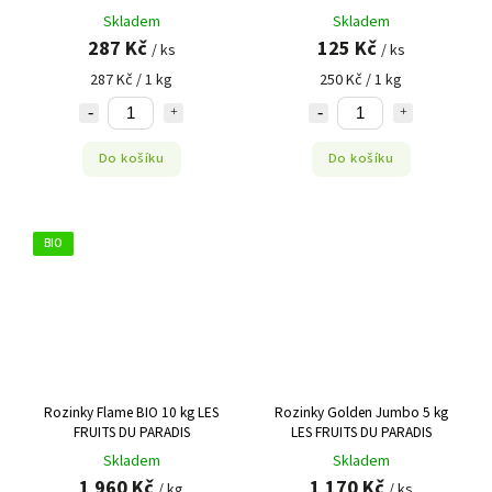
Skladem
Skladem
287 Kč
125 Kč
/ ks
/ ks
287 Kč / 1 kg
250 Kč / 1 kg
Do košíku
Do košíku
BIO
Rozinky Flame BIO 10 kg LES
Rozinky Golden Jumbo 5 kg
FRUITS DU PARADIS
LES FRUITS DU PARADIS
Skladem
Skladem
1 960 Kč
1 170 Kč
/ kg
/ ks