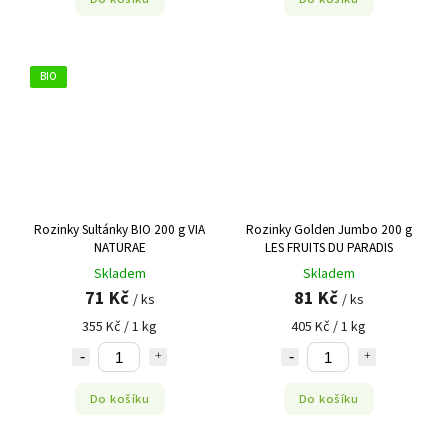
BIO
Rozinky Sultánky BIO 200 g VIA
Rozinky Golden Jumbo 200 g
NATURAE
LES FRUITS DU PARADIS
Skladem
Skladem
71 Kč
81 Kč
/ ks
/ ks
355 Kč / 1 kg
405 Kč / 1 kg
Do košíku
Do košíku