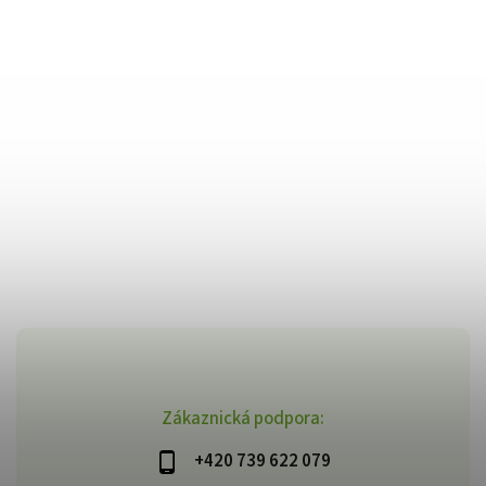
Zákaznická podpora:
+420 739 622 079