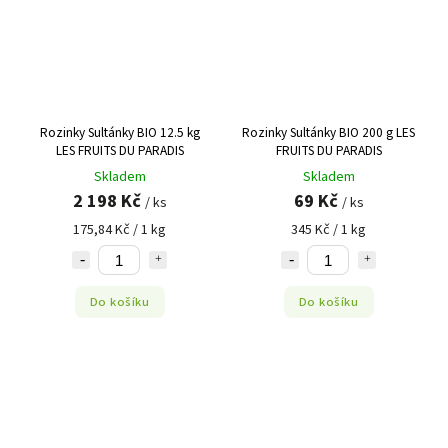
Rozinky Sultánky BIO 12.5 kg
Rozinky Sultánky BIO 200 g LES
LES FRUITS DU PARADIS
FRUITS DU PARADIS
Skladem
Skladem
2 198 Kč
69 Kč
/ ks
/ ks
175,84 Kč / 1 kg
345 Kč / 1 kg
Do košíku
Do košíku