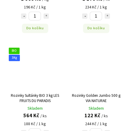
196 Kč / 1 kg
234 Kč / 1 kg
Do košíku
Do košíku
BIO
3Kg
Rozinky Sultánky BIO 3 kg LES
Rozinky Golden Jumbo 500 g
FRUITS DU PARADIS
VIA NATURAE
Skladem
Skladem
564 Kč
122 Kč
/ ks
/ ks
188 Kč / 1 kg
244 Kč / 1 kg