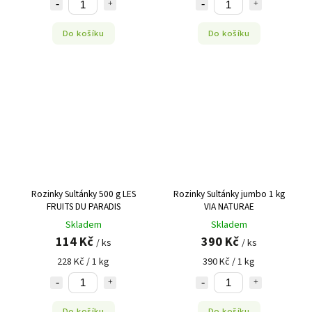
Do košíku
Do košíku
Rozinky Sultánky 500 g LES
Rozinky Sultánky jumbo 1 kg
FRUITS DU PARADIS
VIA NATURAE
Skladem
Skladem
114 Kč
390 Kč
/ ks
/ ks
228 Kč / 1 kg
390 Kč / 1 kg
Do košíku
Do košíku