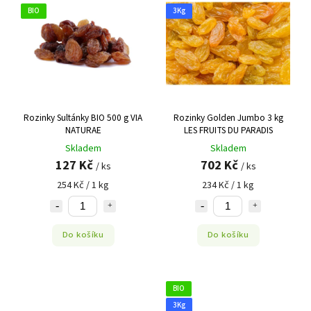
BIO
3Kg
Rozinky Sultánky BIO 500 g VIA
Rozinky Golden Jumbo 3 kg
NATURAE
LES FRUITS DU PARADIS
Skladem
Skladem
127 Kč
702 Kč
/ ks
/ ks
254 Kč / 1 kg
234 Kč / 1 kg
Do košíku
Do košíku
BIO
3Kg