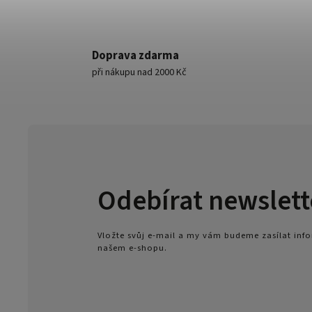
Doprava zdarma
při nákupu nad 2000 Kč
Odebírat newslett
Vložte svůj e-mail a my vám budeme zasílat in
našem e-shopu.