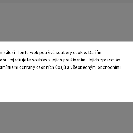
 záleží. Tento web používá soubory cookie. Dalším
u vyjadřujete souhlas s jejich používáním. Jejich zpracování
dmínkami ochrany osobních údajů
a
Všeobecnými obchodními