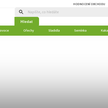
HODNOCENÍ OBCHODU
Hledat
 ovoce
Ořechy
Sladidla
Semínka
Kaka