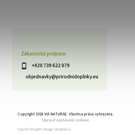
Zákaznická podpora:
+420 739 622 079
objednavky@prirodnidoplnky.eu
Copyright 2026
VIA NATURAE
. Všechna práva vyhrazena.
Upravit nastavení cookies
Vytvořil
Shoptet
| Design
Shoptak.cz