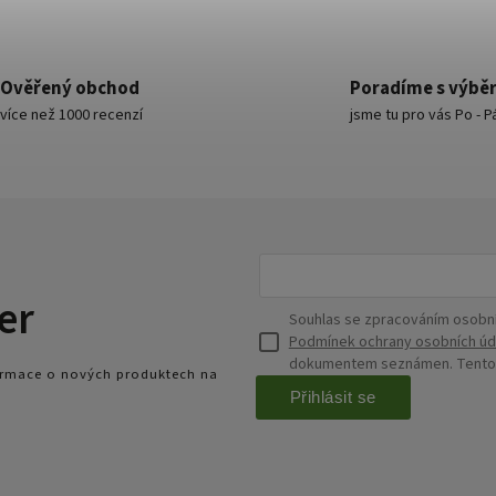
Ověřený obchod
Poradíme s výbě
více než 1000 recenzí
jsme tu pro vás Po - P
er
Souhlas se zpracováním osobní
Podmínek ochrany osobních úd
dokumentem seznámen. Tento s
formace o nových produktech na
Přihlásit se