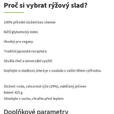
Proč si vybrat rýžový slad?
100% přírodní složení bez chemie
Nižší glykemický index
Vhodný pro vegany
Tradiční japonská receptura
Skvělá chuť a univerzální využití
Dopřejte si sladkost, která je v souladu s vaším tělem i přírodou.
Složení: voda, celozrnná rýže (29%), naklíčený ječmen
Balení: 415 g
Skladujte v suchu, chraňte před teplem.
Doplňkové parametry