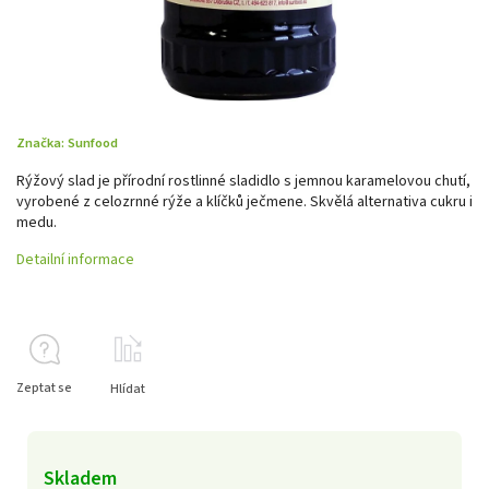
Značka:
Sunfood
Rýžový slad je přírodní rostlinné sladidlo s jemnou karamelovou chutí,
vyrobené z celozrnné rýže a klíčků ječmene. Skvělá alternativa cukru i
medu.
Detailní informace
Zeptat se
Hlídat
Skladem