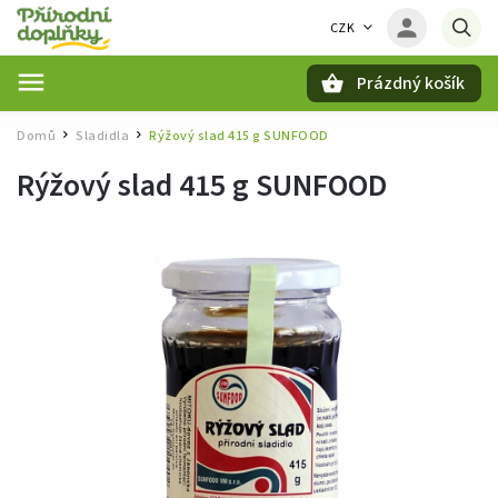
CZK
Prázdný košík
Hledat
Domů
Sladidla
Rýžový slad 415 g SUNFOOD
/
/
Rýžový slad 415 g SUNFOOD