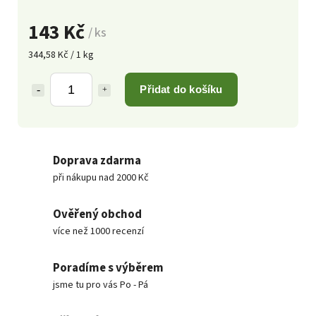
143 Kč
/ ks
344,58 Kč / 1 kg
Přidat do košíku
Doprava zdarma
při nákupu nad 2000 Kč
Ověřený obchod
více než 1000 recenzí
Poradíme s výběrem
jsme tu pro vás Po - Pá