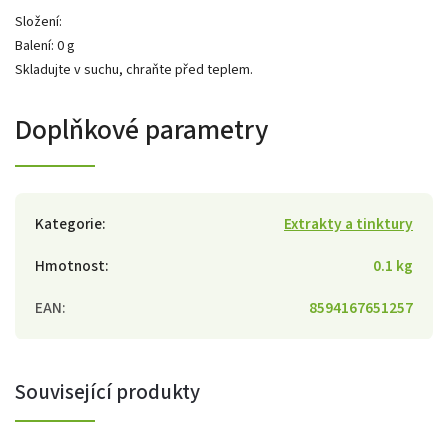
Složení:
Balení: 0 g
Skladujte v suchu, chraňte před teplem.
Doplňkové parametry
Kategorie
:
Extrakty a tinktury
Hmotnost
:
0.1 kg
EAN
:
8594167651257
Související produkty