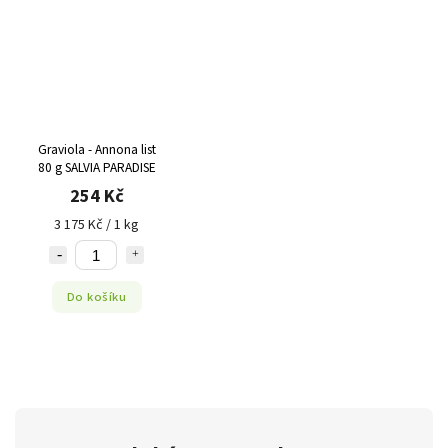
Graviola - Annona list
80 g SALVIA PARADISE
254 Kč
3 175 Kč / 1 kg
Do košíku