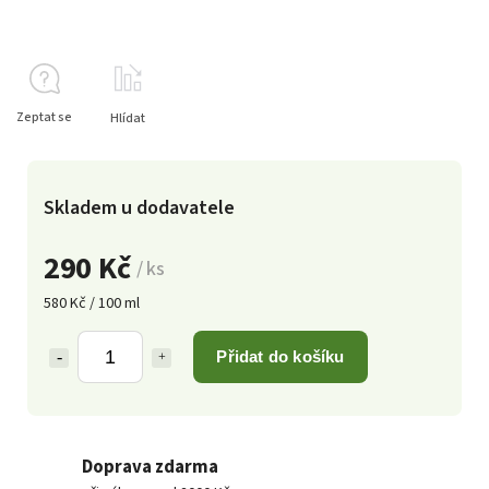
Zeptat se
Hlídat
Skladem u dodavatele
290 Kč
/ ks
580 Kč / 100 ml
Přidat do košíku
Doprava zdarma