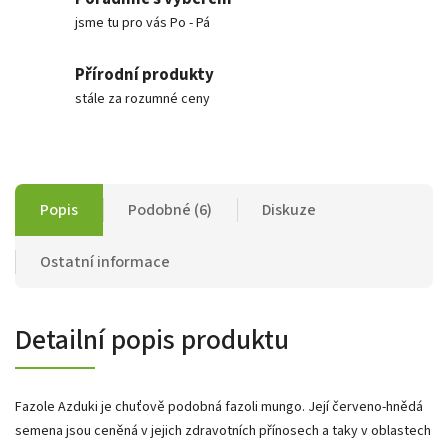
jsme tu pro vás Po - Pá
Přírodní produkty
stále za rozumné ceny
Popis
Podobné (6)
Diskuze
Ostatní informace
Detailní popis produktu
Fazole Azduki je chuťově podobná fazoli mungo. Její červeno-hnědá
semena jsou ceněná v jejich zdravotních přínosech a taky v oblastech