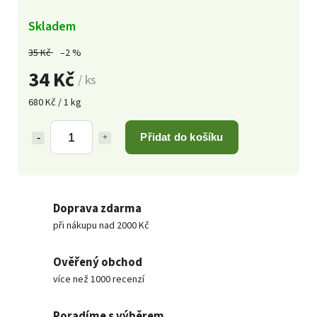
Skladem
35 Kč
–2 %
34 Kč
/ ks
680 Kč / 1 kg
Přidat do košíku
Doprava zdarma
při nákupu nad 2000 Kč
Ověřený obchod
více než 1000 recenzí
Poradíme s výběrem