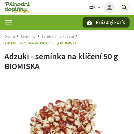
CZK
Prázdný košík
Hledat
Domů
Semínka
Semínka na klíčení
/
/
/
Adzuki - semínka na klíčení 50 g BIOMISKA
Adzuki - semínka na klíčení 50 g
BIOMISKA