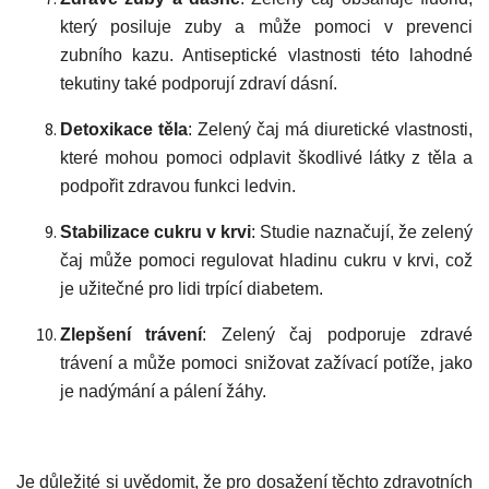
který posiluje zuby a může pomoci v prevenci
zubního kazu. Antiseptické vlastnosti této lahodné
tekutiny také podporují zdraví dásní.
Detoxikace těla
: Zelený čaj má diuretické vlastnosti,
které mohou pomoci odplavit škodlivé látky z těla a
podpořit zdravou funkci ledvin.
Stabilizace cukru v krvi
: Studie naznačují, že zelený
čaj může pomoci regulovat hladinu cukru v krvi, což
je užitečné pro lidi trpící diabetem.
Zlepšení trávení
: Zelený čaj podporuje zdravé
trávení a může pomoci snižovat zažívací potíže, jako
je nadýmání a pálení žáhy.
Je důležité si uvědomit, že pro dosažení těchto zdravotních