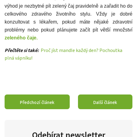
výhod je nezbytné pít zelený čaj pravidelně a zařadit ho do
celkového zdravého životního stylu. Vždy je dobré
konzultovat s lékařem, pokud máte nějaké zdravotní
problémy nebo pokud plánujete začít pít větší množství
zeleného čaje.
Přečtěte si také:
Proč jíst mandle každý den? Pochoutka
plná vápníku!
Předchozí článek
Další článek
Odebírat newsletter