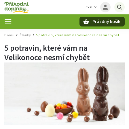
CZK
Prázdný košík
Hledat
Domů
Články
5 potravin, které vám na Velikonoce nesmí chybět
/
/
5 potravin, které vám na
Velikonoce nesmí chybět