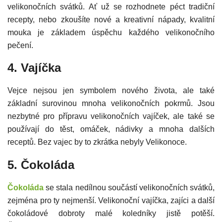
velikonočních svátků. Ať už se rozhodnete péct tradiční
recepty, nebo zkoušíte nové a kreativní nápady, kvalitní
mouka je základem úspěchu každého velikonočního
pečení.
4. Vajíčka
Vejce nejsou jen symbolem nového života, ale také
základní surovinou mnoha velikonočních pokrmů. Jsou
nezbytné pro přípravu velikonočních vajíček, ale také se
používají do těst, omáček, nádivky a mnoha dalších
receptů. Bez vajec by to zkrátka nebyly Velikonoce.
5. Čokoláda
Čokoláda
se stala nedílnou součástí velikonočních svátků,
zejména pro ty nejmenší. Velikonoční vajíčka, zajíci a další
čokoládové dobroty malé koledníky jistě potěší.