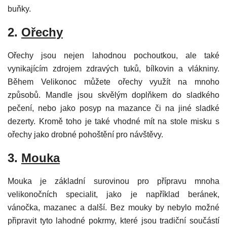
buňky.
2.
Ořechy
Ořechy jsou nejen lahodnou pochoutkou, ale také
vynikajícím zdrojem zdravých tuků, bílkovin a vlákniny.
Během Velikonoc můžete ořechy využít na mnoho
způsobů. Mandle jsou skvělým doplňkem do sladkého
pečení, nebo jako posyp na mazance či na jiné sladké
dezerty. Kromě toho je také vhodné mít na stole misku s
ořechy jako drobné pohoštění pro návštěvy.
3.
Mouka
Mouka je základní surovinou pro přípravu mnoha
velikonočních specialit, jako je například beránek,
vánočka, mazanec a další. Bez mouky by nebylo možné
připravit tyto lahodné pokrmy, které jsou tradiční součástí